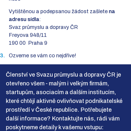
Vytištěnou a podepsanou žádost zašlete
na
adresu sídla
:
Svaz průmyslu a dopravy ČR
Freyova 948/11
190 00 Praha 9
Ozveme se vám co nejdříve!
Členství ve Svazu průmyslu a dopravy ČR je
otevřeno všem - malým i velkým firmám,
startupům, asociacím a dalším institucím,
které chtějí aktivně ovlivňovat podnikatelské
prostředí v České republice. Potřebujete
další informace? Kontaktujte nás, rádi vám
poskytneme detaily k vašemu vstupu: