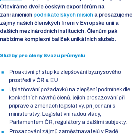
Otevíráme dveře českým exportérům na
zahraničních
podnikatelských misích
a prosazujeme
zájmy našich členských firem v Evropské unii a
dalších mezinárodních institucích. Členům pak
nabízíme komplexní balíček unikátních služeb.
Služby pro členy Svazu průmyslu
Proaktivní přístup ke zlepšování byznysového
prostředí v ČR a EU.
Uplatňování požadavků na zlepšení podmínek dle
konkrétních návrhů členů, jejich prosazování při
přípravě a změnách legislativy, při jednání s
ministerstvy, Legislativní radou vlády,
Parlamentem ČR, regulátory a dalšími subjekty.
Prosazování zájmů zaměstnavatelů v Radě