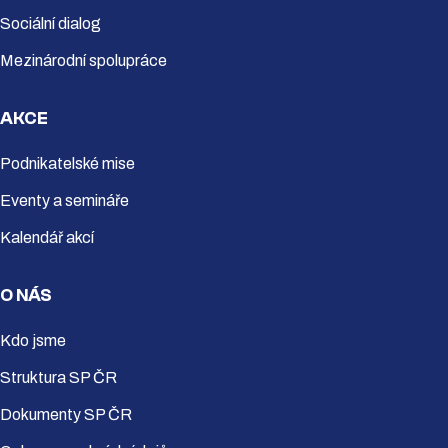
Sociální dialog
Mezinárodní spolupráce
AKCE
Podnikatelské mise
Eventy a semináře
Kalendář akcí
O NÁS
Kdo jsme
Struktura SP ČR
Dokumenty SP ČR