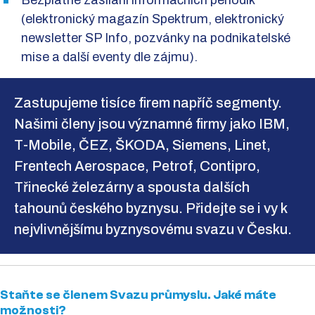
Bezplatné zasílání informačních periodik
(elektronický magazín Spektrum, elektronický
newsletter SP Info, pozvánky na podnikatelské
mise a další eventy dle zájmu).
Zastupujeme tisíce firem napříč segmenty.
Našimi členy jsou významné firmy jako IBM,
T-Mobile, ČEZ, ŠKODA, Siemens, Linet,
Frentech Aerospace, Petrof, Contipro,
Třinecké železárny a spousta dalších
tahounů českého byznysu. Přidejte se i vy k
nejvlivnějšímu byznysovému svazu v Česku.
Staňte se členem Svazu průmyslu. Jaké máte
možnosti?