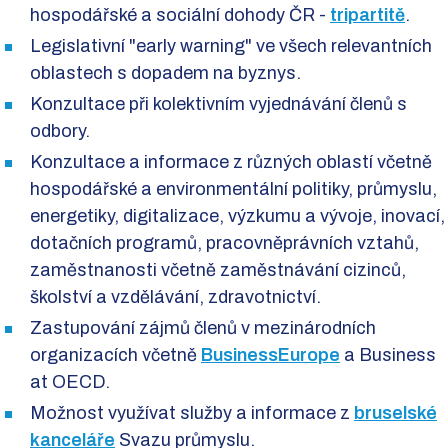
hospodářské a sociální dohody ČR -
tripartitě
.
Legislativní "early warning" ve všech relevantních
oblastech s dopadem na byznys.
Konzultace při kolektivním vyjednávání členů s
odbory.
Konzultace a informace z různých oblastí včetně
hospodářské a environmentální politiky, průmyslu,
energetiky, digitalizace, výzkumu a vývoje, inovací,
dotačních programů, pracovněprávních vztahů,
zaměstnanosti včetně zaměstnávání cizinců,
školství a vzdělávání, zdravotnictví.
Zastupování zájmů členů v mezinárodních
organizacích včetně
BusinessEurope
a Business
at OECD.
Možnost využívat služby a informace z
bruselské
kanceláře
Svazu průmyslu.