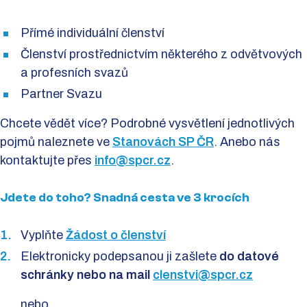
Přímé individuální členství
Členství prostřednictvím některého z odvětvových
a profesních svazů
Partner Svazu
Chcete vědět více? Podrobné vysvětlení jednotlivých
pojmů naleznete ve
Stanovách SP ČR
. Anebo nás
kontaktujte přes
info@spcr.cz
.
Jdete do toho? Snadná cesta ve 3 krocích
Vyplňte
Žádost o členství
Elektronicky podepsanou ji zašlete
do datové
schránky nebo na mail
clenstvi@spcr.cz
nebo