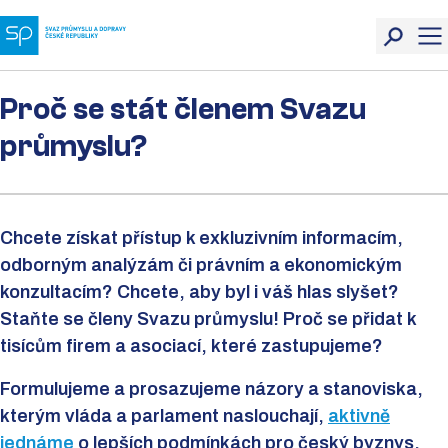
Proč se stát členem Svazu
průmyslu?
Chcete získat přístup k exkluzivním informacím,
odborným analýzám či právním a ekonomickým
konzultacím? Chcete, aby byl i váš hlas slyšet?
Staňte se členy Svazu průmyslu! Proč se přidat k
tisícům firem a asociací, které zastupujeme?
Formulujeme a prosazujeme názory a stanoviska,
kterým vláda a parlament naslouchají,
aktivně
jednáme
o lepších podmínkách pro český byznys.