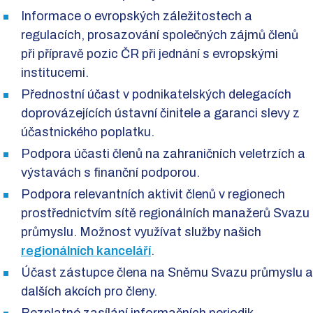
Informace o evropských záležitostech a
regulacích, prosazování společných zájmů členů
při přípravě pozic ČR při jednání s evropskými
institucemi.
Přednostní účast v podnikatelských delegacích
doprovázejících ústavní činitele a garanci slevy z
účastnického poplatku.
Podpora účasti členů na zahraničních veletrzích a
výstavách s finanční podporou.
Podpora relevantních aktivit členů v regionech
prostřednictvím sítě regionálních manažerů Svazu
průmyslu. Možnost využívat služby našich
regionálních kanceláří
.
Účast zástupce člena na Sněmu Svazu průmyslu a
dalších akcích pro členy.