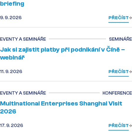
briefing
9. 9. 2026
PŘEČÍST
EVENTY A SEMINÁŘE
SEMINÁŘE
Jak si zajistit platby při podnikání v Číně –
webinář
11. 9. 2026
PŘEČÍST
EVENTY A SEMINÁŘE
KONFERENCE
Multinational Enterprises Shanghai Visit
2026
17. 9. 2026
PŘEČÍST