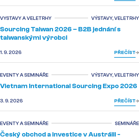
VYSTAVY A VELETRHY
VÝSTAVY, VELETRHY
Sourcing Taiwan 2026 – B2B jednání s
taiwanskými výrobci
1. 9. 2026
PŘEČÍST
EVENTY A SEMINÁŘE
VÝSTAVY, VELETRHY
Vietnam International Sourcing Expo 2026
3. 9. 2026
PŘEČÍST
EVENTY A SEMINÁŘE
SEMINÁŘE
Český obchod a investice v Austrálii -