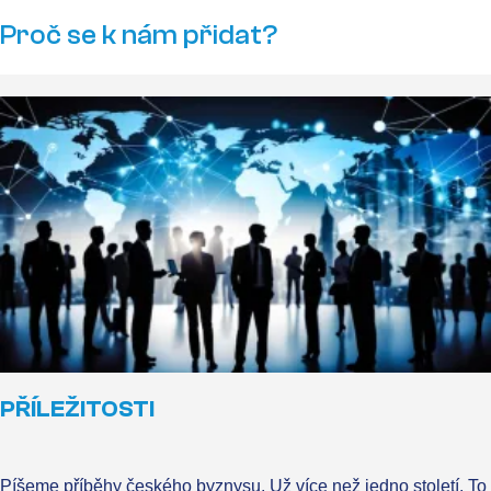
Proč se k nám přidat?
PŘÍLEŽITOSTI
Píšeme příběhy českého byznysu. Už více než jedno století. To