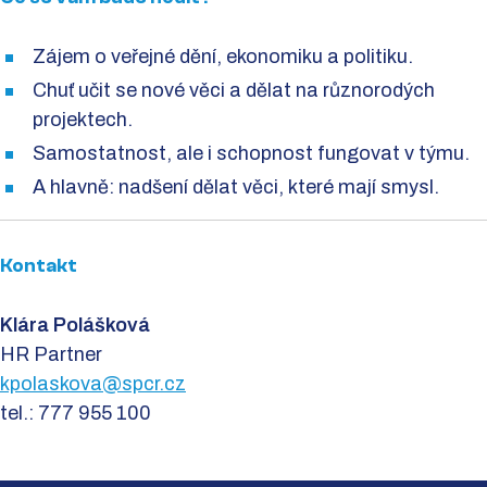
Zájem o veřejné dění, ekonomiku a politiku.
Chuť učit se nové věci a dělat na různorodých
projektech.
Samostatnost, ale i schopnost fungovat v týmu.
A hlavně: nadšení dělat věci, které mají smysl.
Kontakt
Klára Polášková
HR Partner
kpolaskova@spcr.cz
tel.: 777 955 100