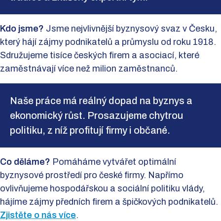
Kdo jsme?
Jsme nejvlivnější byznysový svaz v Česku,
který hájí zájmy podnikatelů a průmyslu od roku 1918.
Sdružujeme tisíce českých firem a asociací, které
zaměstnávají více než milion zaměstnanců.
Naše práce má reálný dopad na byznys a
ekonomický růst. Prosazujeme chytrou
politiku, z níž profitují firmy i občané.
Co děláme?
Pomáháme vytvářet optimální
byznysové prostředí pro české firmy. Napřímo
ovlivňujeme hospodářskou a sociální politiku vlády,
hájíme zájmy předních firem a špičkových podnikatelů.
Zjistěte o nás více
.