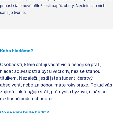
přináší stále nové příležitosti napříč obory. Nečtete si o nich,
sami je tvoříte.
Koho hledáme?
Osobnosti, které chtějí vědět víc a nebojí se ptát,
hledat souvislosti a být u věcí dřív, než se stanou
titulkem. Nezáleží, jestli jste student, čerstvý
absolvent, nebo za sebou máte roky praxe. Pokud vás
zajímá, jak funguje stát, průmysl a byznys, u nás se
rozhodně nudit nebudete.
Co se vám bude hodit?