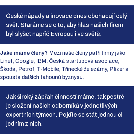
České nápady a inovace dnes obohacují celý
svět. Staráme se o to, aby hlas našich firem
byl slyšet napříč Evropou i ve světě.
Jaké máme členy?
Mezi naše členy patří firmy jako
Linet, Google, IBM, Česká startupová asociace,
Škoda, Petrof, T-Mobile, Třinecké železárny, Pfizer a
spousta dalších tahounů byznysu.
Jak široký zápřah činností máme, tak pestré
je složení našich odborníků v jednotlivých
expertních týmech. Pojďte se stát jednou či
jedním z nich.