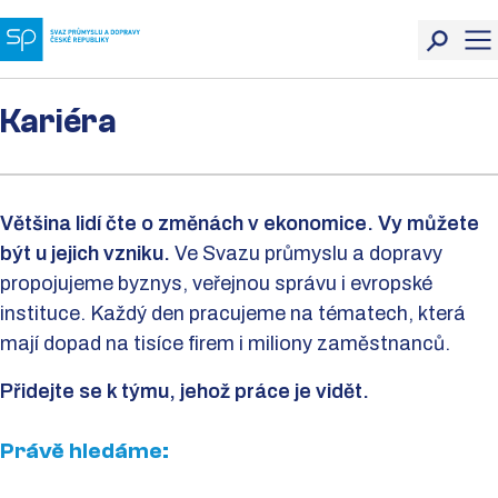
Kariéra
Většina lidí čte o změnách v ekonomice. Vy můžete
být u jejich vzniku.
Ve Svazu průmyslu a dopravy
propojujeme byznys, veřejnou správu i evropské
instituce. Každý den pracujeme na tématech, která
mají dopad na tisíce firem i miliony zaměstnanců.
Přidejte se k týmu, jehož práce je vidět.
Právě hledáme: