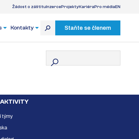
Žádost o záštitu
Inzerce
Projekty
Kariéra
Pro média
EN
s
Kontakty
Staňte se členem
 AKTIVITY
í týmy
ska