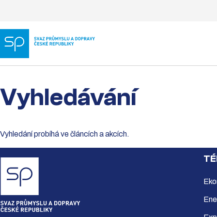
Vyhledávání
Vyhledání probíhá ve článcích a akcích.
TÉ
Eko
Ene