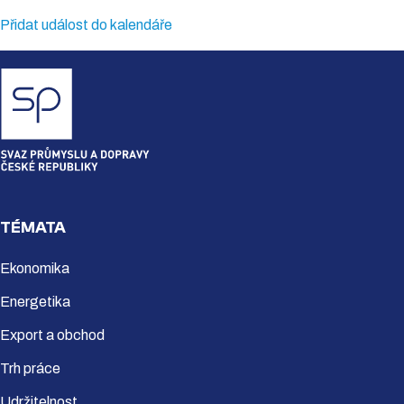
Přidat událost do kalendáře
TÉMATA
Ekonomika
Energetika
Export a obchod
Trh práce
Udržitelnost