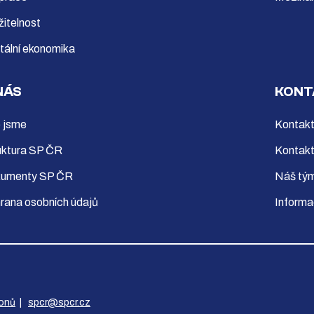
žitelnost
itální ekonomika
NÁS
KONT
 jsme
Kontakt
uktura SP ČR
Kontakt
umenty SP ČR
Náš tý
rana osobních údajů
Informa
konů
|
spcr@spcr.cz