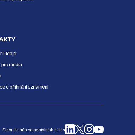
AKTY
ní údaje
 pro média
m
ce o přijímání oznámení
Sledujte nás na sociálních sítích