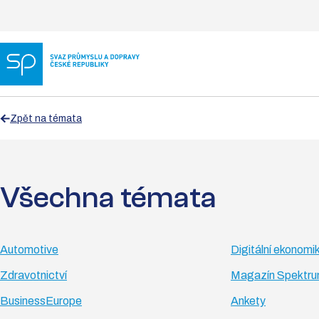
Zpět na témata
Všechna témata
Automotive
Digitální ekonomi
Zdravotnictví
Magazín Spektr
BusinessEurope
Ankety