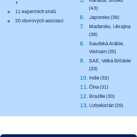
Kanada, Srbsko
+
(43)
11 expertních stolů
Japonsko (39)
20 oborových asociací
Maďarsko, Ukrajina
(36)
Saudská Arábie,
Vietnam (35)
SAE, Velká Británie
(33)
Indie (32)
Čína (31)
Brazílie (30)
Uzbekistán (29)