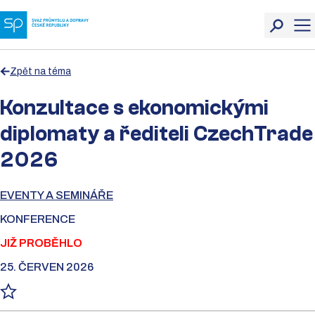
Zpět na téma
Konzultace s ekonomickými
diplomaty a řediteli CzechTrade
2026
EVENTY A SEMINÁŘE
KONFERENCE
JIŽ PROBĚHLO
25. ČERVEN 2026