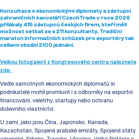
Konzultace s ekonomickými diplomaty a zástupci
zahraničních kanceláří CzechTrade v roce 2026
přilákaly 415 zástupců českých firem, kteří měli
možnost setkat se s 211 konzultanty. Tradiční
maraton informačních schůzek pro exportéry tak
celkem obsáhl 2100 jednání.
Velkou fotogalerii z Kongresového centra naleznete
zde.
Vedle samotných ekonomických diplomatů si
podnikatelé mohli promluvit i s odborníky na exportní
financování, veletrhy, startupy nebo ochranu
duševního vlastnictví.
U zemí, jako jsou Čína, Japonsko, Kanada,
Kazachstán, Spojené arabské emiráty, Spojené státy