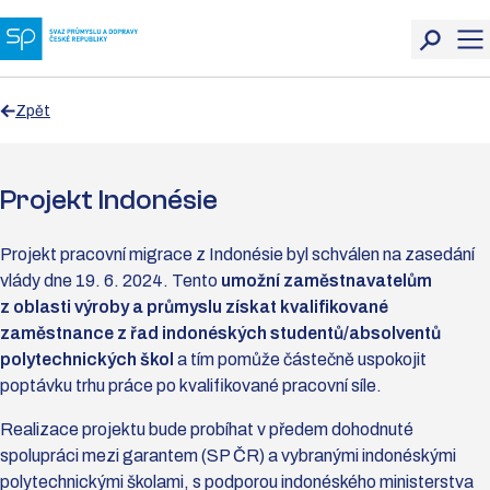
Zpět
Projekt Indonésie
Projekt pracovní migrace z Indonésie byl schválen na zasedání
vlády dne 19. 6. 2024. Tento
umožní zaměstnavatelům
z oblasti výroby a průmyslu získat kvalifikované
zaměstnance z řad indonéských studentů/absolventů
polytechnických škol
a tím pomůže částečně uspokojit
poptávku trhu práce po kvalifikované pracovní síle.
Realizace projektu bude probíhat v předem dohodnuté
spolupráci mezi garantem (SP ČR) a vybranými indonéskými
polytechnickými školami, s podporou indonéského ministerstva