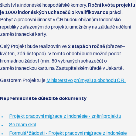
školství a indonéské hospodářské komory.
Roční kvóta projektu
je 1000 indonéských uchazečů o kvalifikovanou práci
.
Pobyt a pracovní činnost v ČR budou občanům Indonéské
republiky zařazeným do projektu umožněny na základě udělení
zaměstnanecké karty.
Celý Projekt bude realizován ve
2 etapách ročně
(březen–
květen, září–listopad). V tomto období bude možné podat
hromadnou žádost (min. 50 vybraných uchazečů) o
zaměstnaneckou kartu na Zastupitelském úřadě v Jakartě.
Gestorem Projektu je
Ministerstvo průmyslu a obchodu ČR.
Nepřehlédněte důležité dokumenty
Projekt pracovní migrace z Indonésie - znění projektu
Seznam škol
Formulář žádosti - Projekt pracovní migrace z Indonésie