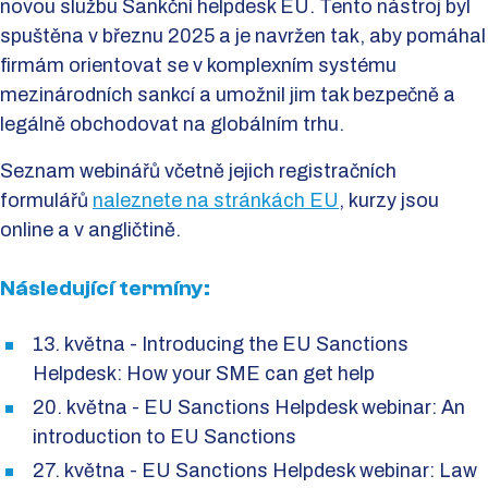
novou službu Sankční helpdesk EU. Tento nástroj byl
spuštěna v březnu 2025 a je navržen tak, aby pomáhal
firmám orientovat se v komplexním systému
mezinárodních sankcí a umožnil jim tak bezpečně a
legálně obchodovat na globálním trhu.
Seznam webinářů včetně jejich registračních
formulářů
naleznete na stránkách EU
, kurzy jsou
online a v angličtině.
Následující termíny:
13. května - Introducing the EU Sanctions
Helpdesk: How your SME can get help
20. května - EU Sanctions Helpdesk webinar: An
introduction to EU Sanctions
27. května - EU Sanctions Helpdesk webinar: Law