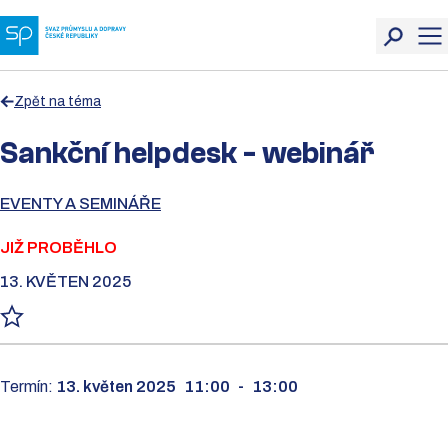
Zpět na téma
Sankční helpdesk - webinář
EVENTY A SEMINÁŘE
JIŽ PROBĚHLO
13. KVĚTEN 2025
Termín:
13. květen 2025
11:00
-
13:00