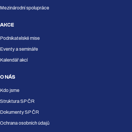
Mezinárodní spolupráce
AKCE
Podnikatelské mise
Eventy a semináře
Kalendář akcí
O NÁS
Kdo jsme
Struktura SP ČR
Dokumenty SP ČR
Ochrana osobních údajů