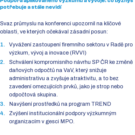
Podpora aplikovaného výzkumu a vývoje: co byznys
potřebuje a stále nevidí
Svaz průmyslu na konferenci upozornil na klíčové
oblasti, ve kterých očekával zásadní posun:
Vyvážení zastoupení firemního sektoru v Radě pro
výzkum, vývoj a inovace (RVVI)
Schválení kompromisního návrhu SP ČR ke změně
daňových odpočtů na VaV, který snižuje
administrativu a zvyšuje atraktivitu, a to bez
zavedení omezujících prvků, jako je strop nebo
odpočtová skupina.
Navýšení prostředků na program TREND
Zvýšení institucionální podpory výzkumným
organizacím v gesci MPO.