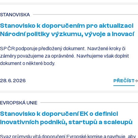
STANOVISKA
Stanovisko k doporučením pro aktualizaci
Národní politiky výzkumu, vývoje a inovací
SP ČR podporuje předložený dokument. Navržené kroky či
záměry považujeme za oprávněné. Navrhujeme však doplnit
dokument o některé body.
28. 6. 2026
PŘEČÍST
EVROPSKÁ UNIE
Stanovisko k doporučení EK o definici
inovativních podniků, startupů a scaleupů
Svaz průmyslu vítá doporučení Evropské komise a navrhuje, aby