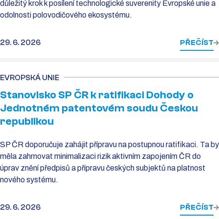
důležitý krok k posílení technologické suverenity Evropské unie a
odolnosti polovodičového ekosystému.
29. 6. 2026
PŘEČÍST
EVROPSKÁ UNIE
Stanovisko SP ČR k ratifikaci Dohody o
Jednotném patentovém soudu Českou
republikou
SP ČR doporučuje zahájit přípravu na postupnou ratifikaci. Ta by
měla zahrnovat minimalizaci rizik aktivním zapojením ČR do
úprav znění předpisů a přípravu českých subjektů na platnost
nového systému.
29. 6. 2026
PŘEČÍST