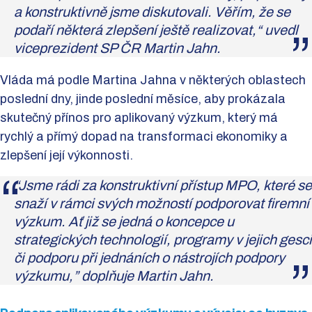
a konstruktivně jsme diskutovali. Věřím, že se
podaří některá zlepšení ještě realizovat,“ uvedl
viceprezident SP ČR Martin Jahn.
Vláda má podle Martina Jahna v některých oblastech
poslední dny, jinde poslední měsíce, aby prokázala
skutečný přínos pro aplikovaný výzkum, který má
rychlý a přímý dopad na transformaci ekonomiky a
zlepšení její výkonnosti.
“Jsme rádi za konstruktivní přístup MPO, které se
snaží v rámci svých možností podporovat firemní
výzkum. Ať již se jedná o koncepce u
strategických technologií, programy v jejich gesci
či podporu při jednáních o nástrojích podpory
výzkumu,” doplňuje Martin Jahn.