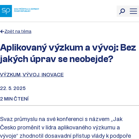
Zpět na téma
Aplikovaný výzkum a vývoj: Bez
jakých úprav se neobejde?
VÝZKUM, VÝVOJ, INOVACE
22. 5. 2025
2 MIN ČTENÍ
Svaz průmyslu na své konferenci s názvem „Jak
Česko proměnit v lídra aplikovaného výzkumu a
vývoje“ zhodnotil dosavadní přístup vlády k podpoře