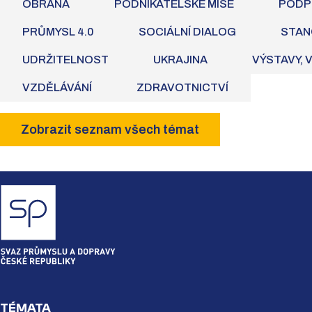
OBRANA
PODNIKATELSKÉ MISE
PODP
PRŮMYSL 4.0
SOCIÁLNÍ DIALOG
STAN
UDRŽITELNOST
UKRAJINA
VÝSTAVY, 
VZDĚLÁVÁNÍ
ZDRAVOTNICTVÍ
Zobrazit seznam všech témat
TÉMATA