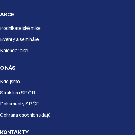
AKCE
Podnikatelské mise
Eventy a semináře
Kalendář akcí
O NÁS
Kdo jsme
Struktura SP ČR
Dokumenty SP ČR
Ochrana osobních údajů
KONTAKTY