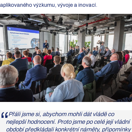
aplikovaného výzkumu, vývoje a inovací.
„Přáli jsme si, abychom mohli dát vládě co
nejlepší hodnocení. Proto jsme po celé její vládní
období předkládali konkrétní náměty, připomínky