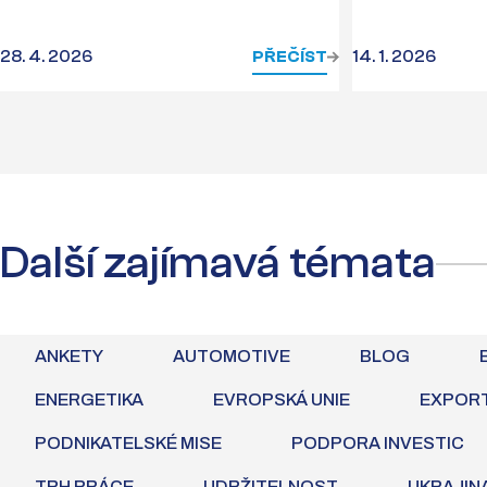
28. 4. 2026
PŘEČÍST
14. 1. 2026
Další zajímavá témata
ANKETY
AUTOMOTIVE
BLOG
ENERGETIKA
EVROPSKÁ UNIE
EXPOR
PODNIKATELSKÉ MISE
PODPORA INVESTIC
TRH PRÁCE
UDRŽITELNOST
UKRAJIN