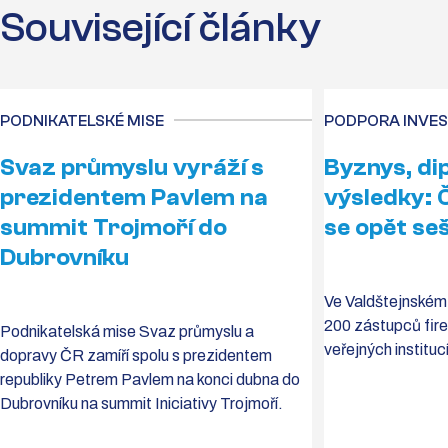
Související články
PODNIKATELSKÉ MISE
PODPORA INVES
Svaz průmyslu vyráží s
Byznys, di
prezidentem Pavlem na
výsledky: 
summit Trojmoří do
se opět seš
Dubrovníku
Ve Valdštejnském
200 zástupců fire
Podnikatelská mise Svaz průmyslu a
veřejných instituc
dopravy ČR zamíří spolu s prezidentem
republiky Petrem Pavlem na konci dubna do
Dubrovníku na summit Iniciativy Trojmoří.