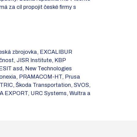
 za cíl propojit české firmy s
ská zbrojovka, EXCALIBUR
ost, JISR Institute, KBP
MESIT asd, New Technologies
 Phonexia, PRAMACOM-HT, Prusa
ECTRIC, Škoda Transportation, SVOS,
 EXPORT, URC Systems, Wultra a