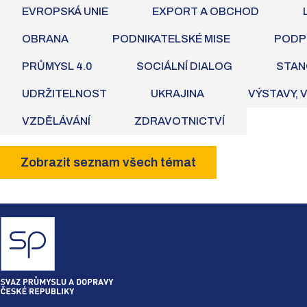
EVROPSKÁ UNIE
EXPORT A OBCHOD
OBRANA
PODNIKATELSKÉ MISE
PODP
PRŮMYSL 4.0
SOCIÁLNÍ DIALOG
STAN
UDRŽITELNOST
UKRAJINA
VÝSTAVY, 
VZDĚLÁVÁNÍ
ZDRAVOTNICTVÍ
Zobrazit seznam všech témat