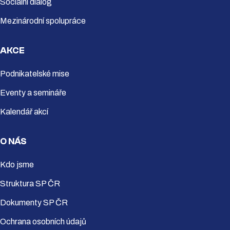
Sociální dialog
Mezinárodní spolupráce
AKCE
Podnikatelské mise
Eventy a semináře
Kalendář akcí
O NÁS
Kdo jsme
Struktura SP ČR
Dokumenty SP ČR
Ochrana osobních údajů