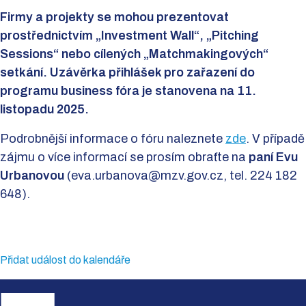
Firmy a projekty se mohou prezentovat
prostřednictvím „Investment Wall“, „Pitching
Sessions“ nebo cílených „Matchmakingových“
setkání. Uzávěrka přihlášek pro zařazení do
programu business fóra je stanovena na 11.
listopadu 2025.
Podrobnější informace o fóru naleznete
zde
. V případě
zájmu o více informací se prosím obraťte na
paní Evu
Urbanovou
(eva.urbanova@mzv.gov.cz, tel. 224 182
648).
Přidat událost do kalendáře