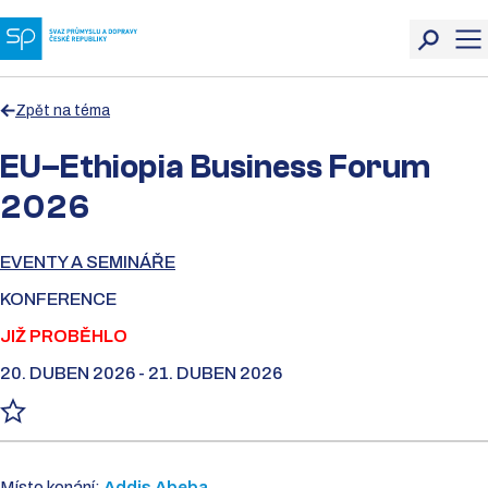
Zpět na téma
EU–Ethiopia Business Forum
2026
EVENTY A SEMINÁŘE
KONFERENCE
JIŽ PROBĚHLO
20. DUBEN 2026 - 21. DUBEN 2026
Místo konání:
Addis Abeba