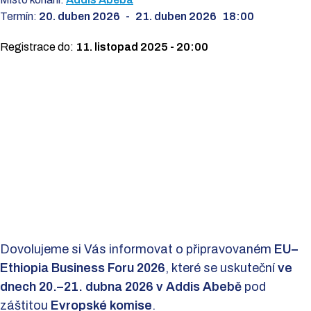
Termín:
20. duben 2026
-
21. duben 2026
18:00
Registrace do:
11. listopad 2025 - 20:00
Dovolujeme si Vás informovat o připravovaném
EU–
Ethiopia Business Foru 2026
, které se uskuteční
ve
dnech 20.–21. dubna 2026 v Addis Abebě
pod
záštitou
Evropské komise
.