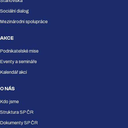
Stanoviska
Sociální dialog
Mezinárodní spolupráce
AKCE
Podnikatelské mise
Eventy a semináře
Kalendář akcí
O NÁS
Kdo jsme
Struktura SP ČR
Dokumenty SP ČR