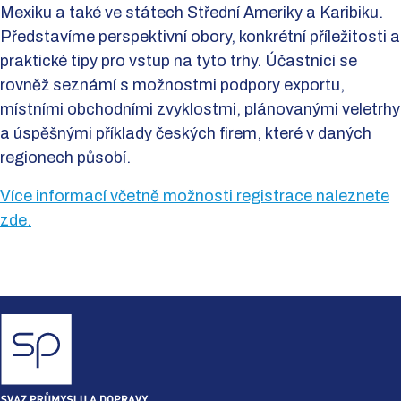
Mexiku a také ve státech Střední Ameriky a Karibiku.
Představíme perspektivní obory, konkrétní příležitosti a
praktické tipy pro vstup na tyto trhy. Účastníci se
rovněž seznámí s možnostmi podpory exportu,
místními obchodními zvyklostmi, plánovanými veletrhy
a úspěšnými příklady českých firem, které v daných
regionech působí.
Více informací včetně možnosti registrace naleznete
zde.