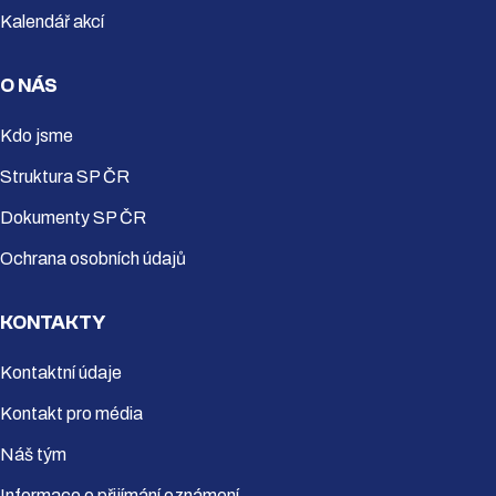
Kalendář akcí
O NÁS
Kdo jsme
Struktura SP ČR
Dokumenty SP ČR
Ochrana osobních údajů
KONTAKTY
Kontaktní údaje
Kontakt pro média
Náš tým
Informace o přijímání oznámení