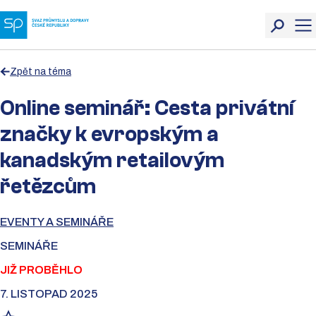
Zpět na téma
Online seminář: Cesta privátní
značky k evropským a
kanadským retailovým
řetězcům
EVENTY A SEMINÁŘE
SEMINÁŘE
JIŽ PROBĚHLO
7. LISTOPAD 2025