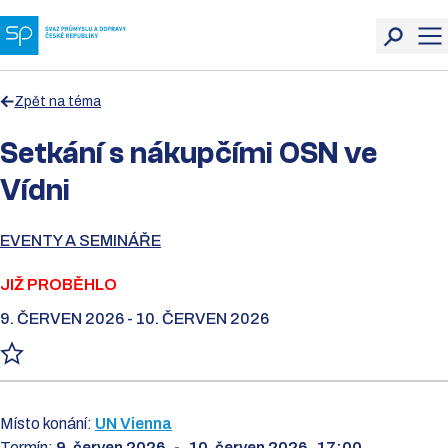
Zpět na téma
Setkání s nákupčími OSN ve
Vídni
EVENTY A SEMINÁŘE
JIŽ PROBĚHLO
9. ČERVEN 2026 - 10. ČERVEN 2026
Místo konání:
UN Vienna
Termín:
9. červen 2026
-
10. červen 2026
17:00