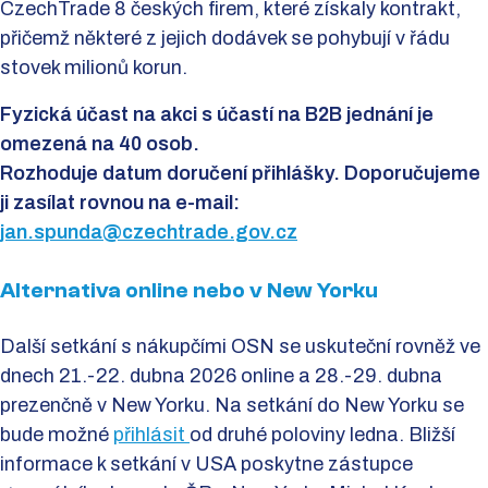
CzechTrade 8 českých firem, které získaly kontrakt,
přičemž některé z jejich dodávek se pohybují v řádu
stovek milionů korun.
Fyzická účast na akci s účastí na B2B jednání je
omezená na 40 osob.
Rozhoduje datum doručení přihlášky. Doporučujeme
ji zasílat rovnou na e-mail:
jan.spunda@czechtrade.gov.cz
Alternativa online nebo v New Yorku
Další setkání s nákupčími OSN se uskuteční rovněž ve
dnech 21.-22. dubna 2026 online a 28.-29. dubna
prezenčně v New Yorku. Na setkání do New Yorku se
bude možné
přihlásit
od druhé poloviny ledna. Bližší
informace k setkání v USA poskytne zástupce