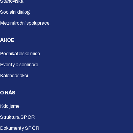
Stanoviska
Sociální dialog
Mezinárodní spolupráce
AKCE
Podnikatelské mise
Eventy a semináře
Kalendář akcí
O NÁS
Kdo jsme
Struktura SP ČR
Dokumenty SP ČR