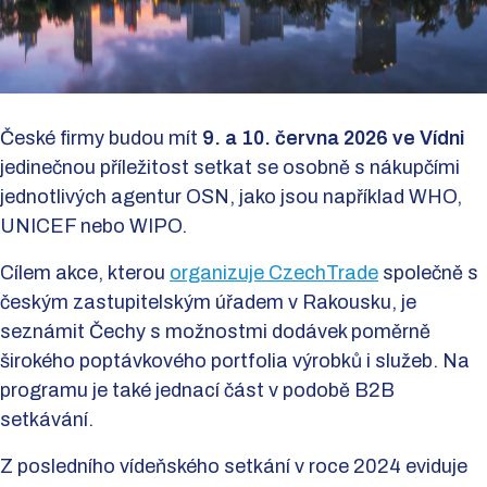
České firmy budou mít
9. a 10. června 2026 ve Vídni
jedinečnou příležitost setkat se osobně s nákupčími
jednotlivých agentur OSN, jako jsou například WHO,
UNICEF nebo WIPO.
Cílem akce, kterou
organizuje CzechTrade
společně s
českým zastupitelským úřadem v Rakousku, je
seznámit Čechy s možnostmi dodávek poměrně
širokého poptávkového portfolia výrobků i služeb. Na
programu je také jednací část v podobě B2B
setkávání.
Z posledního vídeňského setkání v roce 2024 eviduje