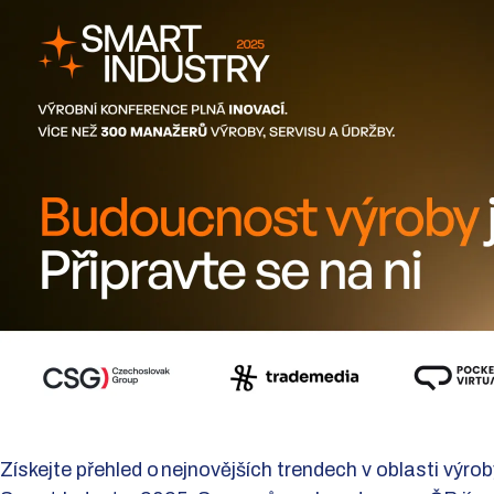
Získejte přehled o nejnovějších trendech v oblasti výrob