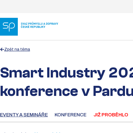
Zpět na téma
Smart Industry 20
konference v Pardu
EVENTY A SEMINÁŘE
KONFERENCE
JIŽ PROBĚHLO