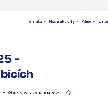
Témata
Naše aktivity
Akce
O ná
25 -
bicích
23. ŘÍJEN 2025 - 24. ŘÍJEN 2025