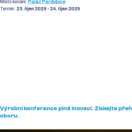
Místo konání:
Palác Pardubice
Termín:
23. říjen 2025 - 24. říjen 2025
Výrobní konference plná inovací. Získejte přeh
oboru.