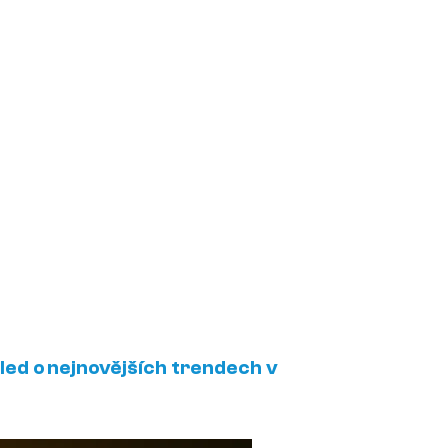
led o nejnovějších trendech v