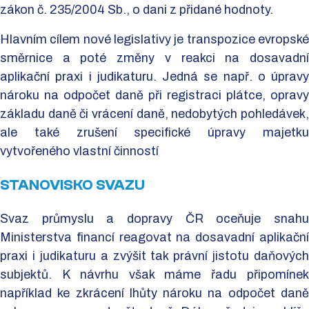
zákon č. 235/2004 Sb., o dani z přidané hodnoty.
Hlavním cílem nové legislativy je transpozice evropské
směrnice a poté změny v reakci na dosavadní
aplikační praxi i judikaturu. Jedná se např. o úpravy
nároku na odpočet daně při registraci plátce, opravy
základu daně či vrácení daně, nedobytých pohledávek,
ale také zrušení specifické úpravy majetku
vytvořeného vlastní činností
STANOVISKO SVAZU
Svaz průmyslu a dopravy ČR oceňuje snahu
Ministerstva financí reagovat na dosavadní aplikační
praxi i judikaturu a zvýšit tak právní jistotu daňových
subjektů. K návrhu však máme řadu připomínek
například ke zkrácení lhůty nároku na odpočet daně