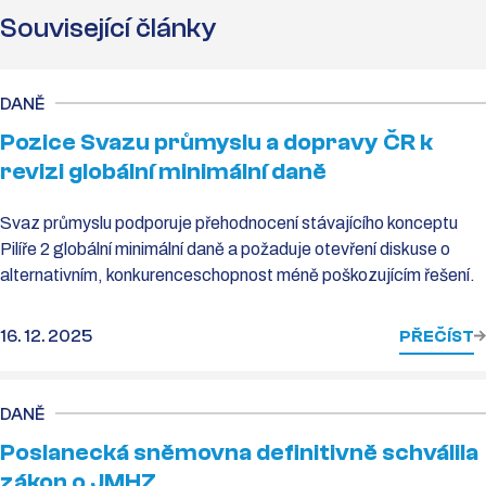
Související články
DANĚ
Pozice Svazu průmyslu a dopravy ČR k
revizi globální minimální daně
Svaz průmyslu podporuje přehodnocení stávajícího konceptu
Pilíře 2 globální minimální daně a požaduje otevření diskuse o
alternativním, konkurenceschopnost méně poškozujícím řešení.
16. 12. 2025
PŘEČÍST
DANĚ
Poslanecká sněmovna definitivně schválila
zákon o JMHZ