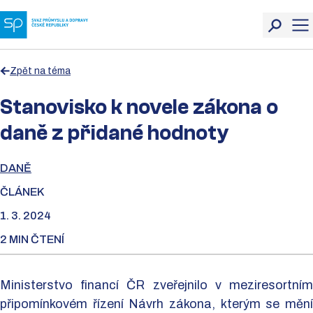
Zpět na téma
Stanovisko k novele zákona o
daně z přidané hodnoty
DANĚ
ČLÁNEK
1. 3. 2024
2 MIN ČTENÍ
Ministerstvo financí ČR zveřejnilo v meziresortním
připomínkovém řízení Návrh zákona, kterým se mění