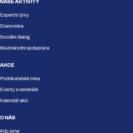
NAŠE AKTIVITY
Expertní týmy
Stanoviska
Sociální dialog
Mezinárodní spolupráce
AKCE
Podnikatelské mise
Eventy a semináře
Kalendář akcí
O NÁS
Kdo jsme