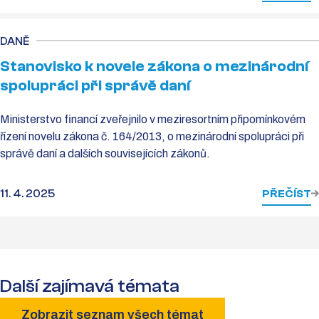
DANĚ
Stanovisko k novele zákona o mezinárodní
spolupráci při správě daní
Ministerstvo financí zveřejnilo v meziresortním připomínkovém
řízení novelu zákona č. 164/2013, o mezinárodní spolupráci při
správě daní a dalších souvisejících zákonů.
11. 4. 2025
PŘEČÍST
Další zajímavá témata
Zobrazit seznam všech témat