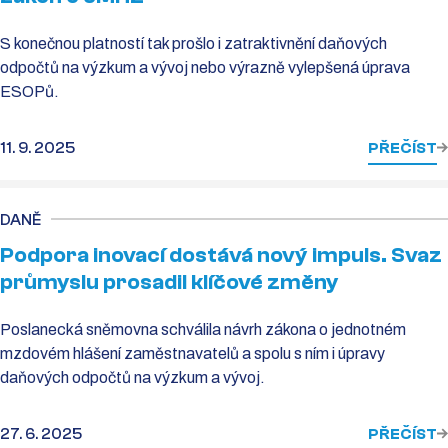
S konečnou platností tak prošlo i zatraktivnění daňových
odpočtů na výzkum a vývoj nebo výrazně vylepšená úprava
ESOPů.
11. 9. 2025
PŘEČÍST
DANĚ
Podpora inovací dostává nový impuls. Svaz
průmyslu prosadil klíčové změny
Poslanecká sněmovna schválila návrh zákona o jednotném
mzdovém hlášení zaměstnavatelů a spolu s ním i úpravy
daňových odpočtů na výzkum a vývoj.
27. 6. 2025
PŘEČÍST