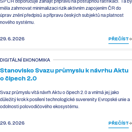
SP ČR doporučuje zahájit přípravu na postupnou ratifikaci. Ta by
měla zahrnovat minimalizaci rizik aktivním zapojením ČR do
úprav znění předpisů a přípravu českých subjektů na platnost
nového systému.
29. 6. 2026
PŘEČÍST
DIGITÁLNÍ EKONOMIKA
Stanovisko Svazu průmyslu k návrhu Aktu
o čipech 2.0
Svaz průmyslu vítá návrh Aktu o čipech 2.0 a vnímá jej jako
důležitý krok k posílení technologické suverenity Evropské unie a
odolnosti polovodičového ekosystému.
29. 6. 2026
PŘEČÍST