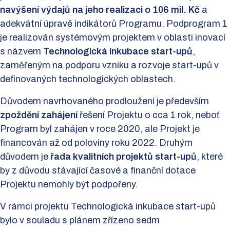
navýšení výdajů na jeho realizaci o 106 mil. Kč
a
adekvátní úpravě indikátorů Programu. Podprogram 1
je realizován systémovým projektem v oblasti inovací
s názvem
Technologická inkubace start-upů
,
zaměřeným na podporu vzniku a rozvoje start-upů v
definovaných technologických oblastech.
Důvodem navrhovaného prodloužení je především
zpoždění zahájení
řešení Projektu o cca 1 rok, neboť
Program byl zahájen v roce 2020, ale Projekt je
financován až od poloviny roku 2022. Druhým
důvodem je
řada kvalitních projektů start-upů
, které
by z důvodu stávající časové a finanční dotace
Projektu nemohly být podpořeny.
V rámci projektu Technologická inkubace start-upů
bylo v souladu s plánem zřízeno sedm