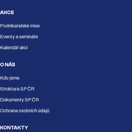
AKCE
Podnikatelské mise
Eventy a semináře
Kalendář akcí
O NÁS
Kdo jsme
Struktura SP ČR
Dokumenty SP ČR
Ochrana osobních údajů
KONTAKTY