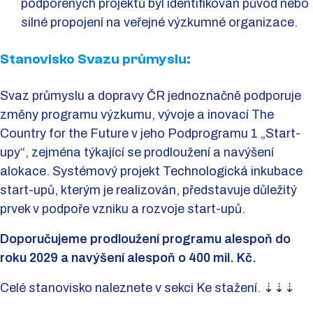
podpořených projektů byl identifikován původ nebo
silné propojení na veřejné výzkumné organizace.
Stanovisko Svazu průmyslu:
Svaz průmyslu a dopravy ČR jednoznačně podporuje
změny programu výzkumu, vývoje a inovací The
Country for the Future v jeho Podprogramu 1 „Start-
upy“, zejména týkající se prodloužení a navýšení
alokace. Systémový projekt Technologická inkubace
start-upů, kterým je realizován, představuje důležitý
prvek v podpoře vzniku a rozvoje start-upů.
Doporučujeme prodloužení programu alespoň do
roku 2029 a navýšení alespoň o 400 mil. Kč.
Celé stanovisko naleznete v sekci Ke stažení. ⇣⇣⇣