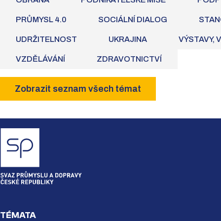
PRŮMYSL 4.0
SOCIÁLNÍ DIALOG
STAN
UDRŽITELNOST
UKRAJINA
VÝSTAVY, 
VZDĚLÁVÁNÍ
ZDRAVOTNICTVÍ
Zobrazit seznam všech témat
TÉMATA