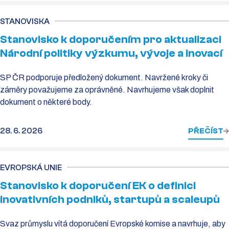
STANOVISKA
Stanovisko k doporučením pro aktualizaci
Národní politiky výzkumu, vývoje a inovací
SP ČR podporuje předložený dokument. Navržené kroky či
záměry považujeme za oprávněné. Navrhujeme však doplnit
dokument o některé body.
28. 6. 2026
PŘEČÍST
EVROPSKÁ UNIE
Stanovisko k doporučení EK o definici
inovativních podniků, startupů a scaleupů
Svaz průmyslu vítá doporučení Evropské komise a navrhuje, aby