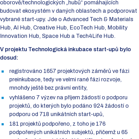
oborově/technologických „hubů“ pomáhajících
budovat ekosystém v daných oblastech a podporovat
vybrané start-upy. Jde o Advanced Tech & Materials
Hub, AI Hub, Creative Hub, EcoTech Hub, Mobility
Innovation Hub, Space Hub a Tech4Life Hub.
V projektu Technologická inkubace start-upů bylo
dosud:
registrováno 1657 projektových záměrů ve fázi
preinkubace, tedy ve velmi rané fázi rozvoje,
mnohdy ještě bez právní entity,
vyhlášeno 7 výzev na příjem žádostí o podporu
projektů, do kterých bylo podáno 924 žádostí o
podporu od 718 unikátních start-upů,
181 projektů podpořeno, z toho je 176
podpořených unikátních subjektů, přičemž u 65