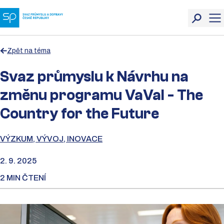
Zpět na téma
Svaz průmyslu k Návrhu na
změnu programu VaVaI - The
Country for the Future
VÝZKUM, VÝVOJ, INOVACE
2. 9. 2025
2 MIN ČTENÍ