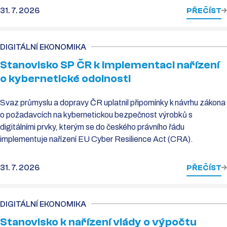
31. 7. 2026
PŘEČÍST
DIGITÁLNÍ EKONOMIKA
Stanovisko SP ČR k implementaci nařízení
o kybernetické odolnosti
Svaz průmyslu a dopravy ČR uplatnil připomínky k návrhu zákona
o požadavcích na kybernetickou bezpečnost výrobků s
digitálními prvky, kterým se do českého právního řádu
implementuje nařízení EU Cyber Resilience Act (CRA).
31. 7. 2026
PŘEČÍST
DIGITÁLNÍ EKONOMIKA
Stanovisko k nařízení vlády o výpočtu