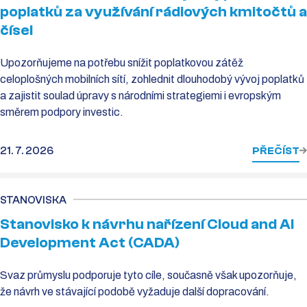
poplatků za využívání rádiových kmitočtů a
čísel
Upozorňujeme na potřebu snížit poplatkovou zátěž
celoplošných mobilních sítí, zohlednit dlouhodobý vývoj poplatků
a zajistit soulad úpravy s národními strategiemi i evropským
směrem podpory investic.
21. 7. 2026
PŘEČÍST
STANOVISKA
Stanovisko k návrhu nařízení Cloud and AI
Development Act (CADA)
Svaz průmyslu podporuje tyto cíle, současně však upozorňuje,
že návrh ve stávající podobě vyžaduje další dopracování.