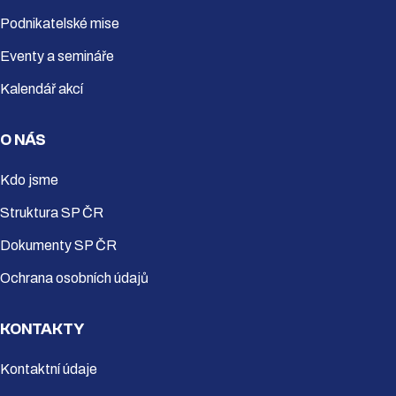
Podnikatelské mise
Eventy a semináře
Kalendář akcí
O NÁS
Kdo jsme
Struktura SP ČR
Dokumenty SP ČR
Ochrana osobních údajů
KONTAKTY
Kontaktní údaje