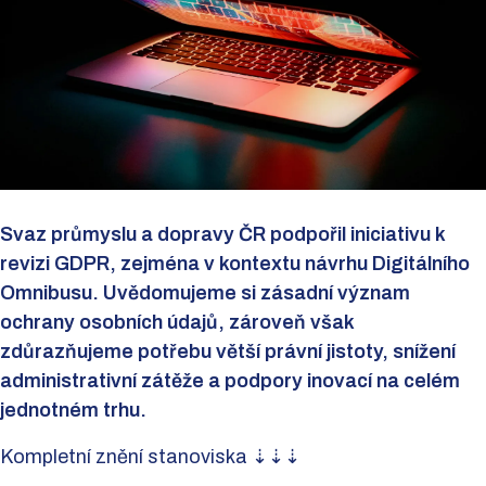
Svaz průmyslu a dopravy ČR podpořil iniciativu k
revizi GDPR, zejména v kontextu návrhu Digitálního
Omnibusu. Uvědomujeme si zásadní význam
ochrany osobních údajů, zároveň však
zdůrazňujeme potřebu větší právní jistoty, snížení
administrativní zátěže a podpory inovací na celém
jednotném trhu.
Kompletní znění stanoviska ⇣⇣⇣