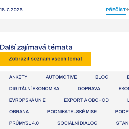
16. 7. 2026
PŘEČÍST
Další zajímavá témata
Zobrazit seznam všech témat
ANKETY
AUTOMOTIVE
BLOG
DIGITÁLNÍ EKONOMIKA
DOPRAVA
EKO
EVROPSKÁ UNIE
EXPORT A OBCHOD
OBRANA
PODNIKATELSKÉ MISE
PODP
PRŮMYSL 4.0
SOCIÁLNÍ DIALOG
STAN