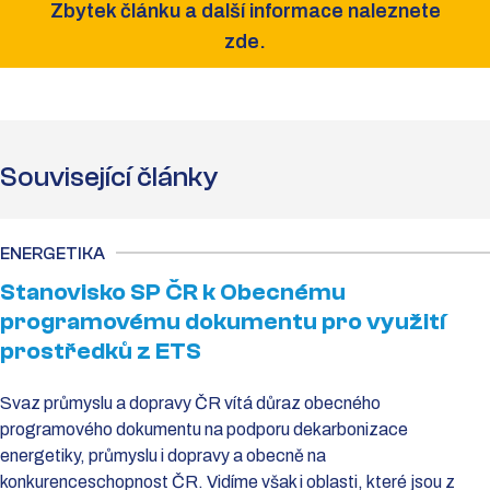
Zbytek článku a další informace naleznete
zde.
Související články
ENERGETIKA
Stanovisko SP ČR k Obecnému
programovému dokumentu pro využití
prostředků z ETS
Svaz průmyslu a dopravy ČR vítá důraz obecného
programového dokumentu na podporu dekarbonizace
energetiky, průmyslu i dopravy a obecně na
konkurenceschopnost ČR. Vidíme však i oblasti, které jsou z