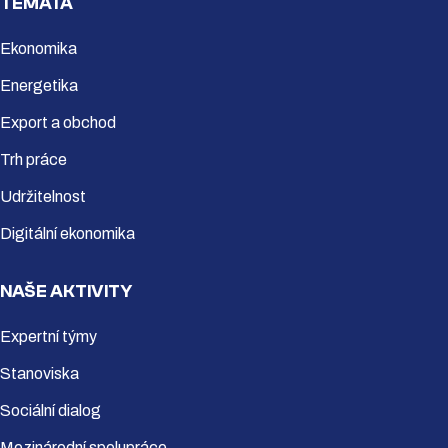
TÉMATA
Ekonomika
Energetika
Export a obchod
Trh práce
Udržitelnost
Digitální ekonomika
NAŠE AKTIVITY
Expertní týmy
Stanoviska
Sociální dialog
Mezinárodní spolupráce