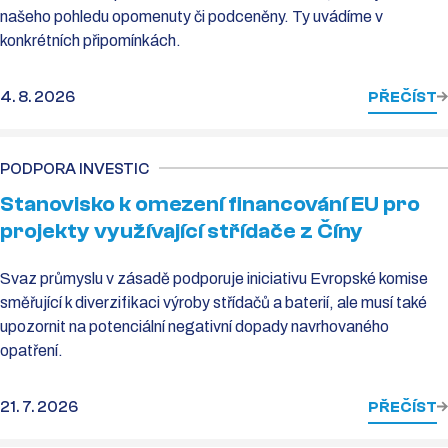
našeho pohledu opomenuty či podceněny. Ty uvádíme v
konkrétních připomínkách.
4. 8. 2026
PŘEČÍST
PODPORA INVESTIC
Stanovisko k omezení financování EU pro
projekty využívající střídače z Číny
Svaz průmyslu v zásadě podporuje iniciativu Evropské komise
směřující k diverzifikaci výroby střídačů a baterií, ale musí také
upozornit na potenciální negativní dopady navrhovaného
opatření.
21. 7. 2026
PŘEČÍST