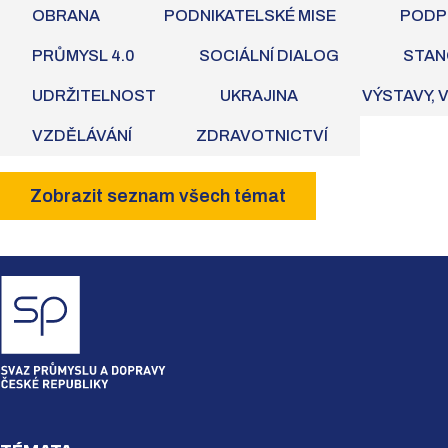
OBRANA
PODNIKATELSKÉ MISE
PODP
PRŮMYSL 4.0
SOCIÁLNÍ DIALOG
STAN
UDRŽITELNOST
UKRAJINA
VÝSTAVY, 
VZDĚLÁVÁNÍ
ZDRAVOTNICTVÍ
Zobrazit seznam všech témat