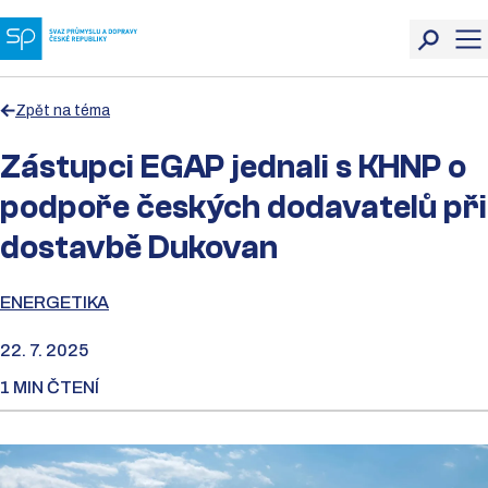
Zpět na téma
Zástupci EGAP jednali s KHNP o
podpoře českých dodavatelů při
dostavbě Dukovan
ENERGETIKA
22. 7. 2025
1 MIN ČTENÍ