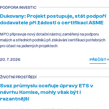
PODPORA INVESTIC
Dukovany: Projekt postupuje, stát podpoří
dodavatele při žádosti o certifikaci ASME
MPO připravuje nový dotační nástroj zaměřený na podporu
malých a středních podniků při získávání certifikací potřebných
pro účast na jaderných projektech.
20. 7. 2026
PŘEČÍST
ŽIVOTNÍ PROSTŘEDÍ
Svaz průmyslu oceňuje úpravy ETS v
návrhu Komise, mohly však být i
razantnější