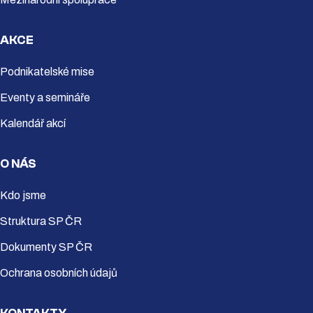
AKCE
Podnikatelské mise
Eventy a semináře
Kalendář akcí
O NÁS
Kdo jsme
Struktura SP ČR
Dokumenty SP ČR
Ochrana osobních údajů