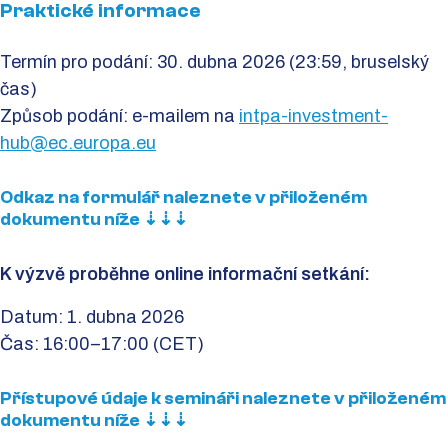
Praktické informace
Termín pro podání: 30. dubna 2026 (23:59, bruselský
čas)
Způsob podání: e-mailem na
intpa-investment-
hub@ec.europa.eu
Odkaz na formulář naleznete v přiloženém
dokumentu níže ⇣⇣⇣
K výzvě proběhne online informační setkání:
Datum: 1. dubna 2026
Čas: 16:00–17:00 (CET)
Přístupové údaje k semináři naleznete v přiloženém
dokumentu níže ⇣⇣⇣