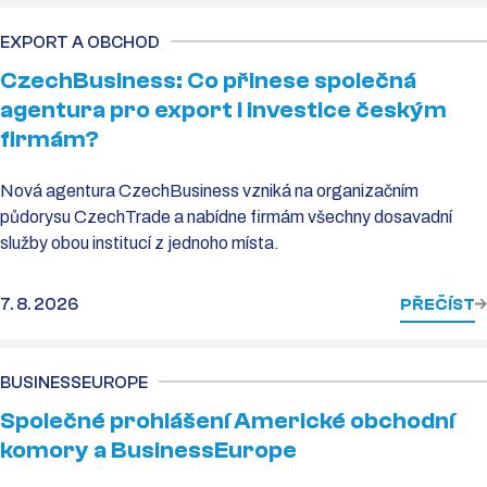
EXPORT A OBCHOD
CzechBusiness: Co přinese společná
agentura pro export i investice českým
firmám?
Nová agentura CzechBusiness vzniká na organizačním
půdorysu CzechTrade a nabídne firmám všechny dosavadní
služby obou institucí z jednoho místa.
7. 8. 2026
PŘEČÍST
BUSINESSEUROPE
Společné prohlášení Americké obchodní
komory a BusinessEurope