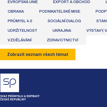
EVROPSKÁ UNIE
EXPORT A OBCHOD
OBRANA
PODNIKATELSKÉ MISE
PODP
PRŮMYSL 4.0
SOCIÁLNÍ DIALOG
STAN
UDRŽITELNOST
UKRAJINA
VÝSTAVY, 
VZDĚLÁVÁNÍ
ZDRAVOTNICTVÍ
Zobrazit seznam všech témat