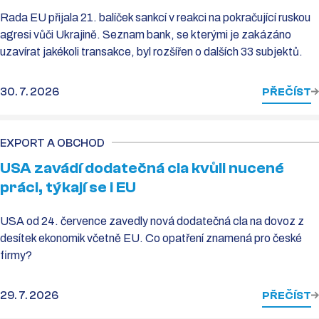
Rada EU přijala 21. balíček sankcí v reakci na pokračující ruskou
agresi vůči Ukrajině. Seznam bank, se kterými je zakázáno
uzavírat jakékoli transakce, byl rozšířen o dalších 33 subjektů.
30. 7. 2026
PŘEČÍST
EXPORT A OBCHOD
USA zavádí dodatečná cla kvůli nucené
práci, týkají se i EU
USA od 24. července zavedly nová dodatečná cla na dovoz z
desítek ekonomik včetně EU. Co opatření znamená pro české
firmy?
29. 7. 2026
PŘEČÍST