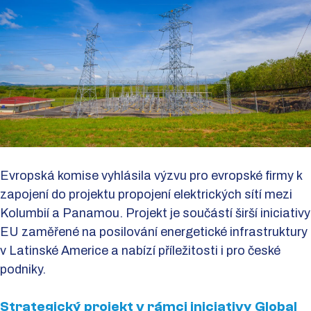
Evropská komise vyhlásila výzvu pro evropské firmy k
zapojení do projektu propojení elektrických sítí mezi
Kolumbií a Panamou. Projekt je součástí širší iniciativy
EU zaměřené na posilování energetické infrastruktury
v Latinské Americe a nabízí příležitosti i pro české
podniky.
Strategický projekt v rámci iniciativy Global