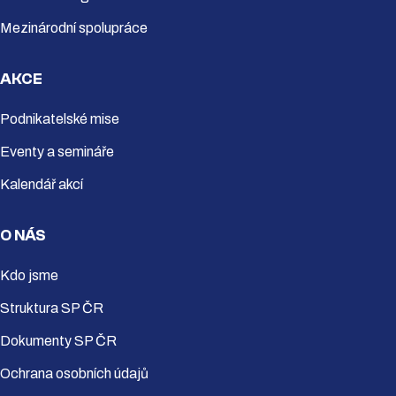
Mezinárodní spolupráce
AKCE
Podnikatelské mise
Eventy a semináře
Kalendář akcí
O NÁS
Kdo jsme
Struktura SP ČR
Dokumenty SP ČR
Ochrana osobních údajů