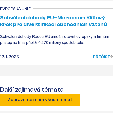
EVROPSKÁ UNIE
Schválení dohody EU–Mercosur: Klíčový
krok pro diverzifikaci obchodních vztahů
Schválení dohody Radou EU umožní otevřít evropským firmám
přístup na trh s přibližně 270 miliony spotřebitelů.
12. 1. 2026
PŘEČÍST
Další zajímavá témata
Zobrazit seznam všech témat