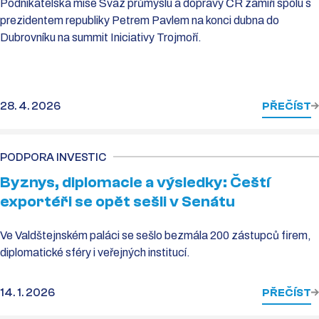
Podnikatelská mise Svaz průmyslu a dopravy ČR zamíří spolu s
prezidentem republiky Petrem Pavlem na konci dubna do
Dubrovníku na summit Iniciativy Trojmoří.
28. 4. 2026
PŘEČÍST
PODPORA INVESTIC
Byznys, diplomacie a výsledky: Čeští
exportéři se opět sešli v Senátu
Ve Valdštejnském paláci se sešlo bezmála 200 zástupců firem,
diplomatické sféry i veřejných institucí.
14. 1. 2026
PŘEČÍST