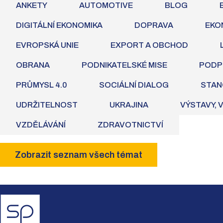
ANKETY
AUTOMOTIVE
BLOG
DIGITÁLNÍ EKONOMIKA
DOPRAVA
EKO
EVROPSKÁ UNIE
EXPORT A OBCHOD
OBRANA
PODNIKATELSKÉ MISE
PODP
PRŮMYSL 4.0
SOCIÁLNÍ DIALOG
STAN
UDRŽITELNOST
UKRAJINA
VÝSTAVY, 
VZDĚLÁVÁNÍ
ZDRAVOTNICTVÍ
Zobrazit seznam všech témat