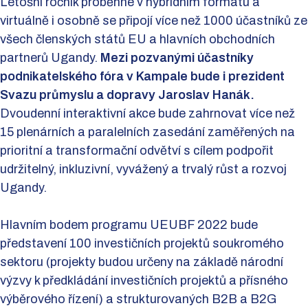
Letošní ročník proběhne v hybridním formátu a
virtuálně i osobně se připojí více než 1000 účastníků ze
všech členských států EU a hlavních obchodních
partnerů Ugandy.
Mezi pozvanými účastníky
podnikatelského fóra v Kampale bude i prezident
Svazu průmyslu a dopravy Jaroslav Hanák.
Dvoudenní interaktivní akce bude zahrnovat více než
15 plenárních a paralelních zasedání zaměřených na
prioritní a transformační odvětví s cílem podpořit
udržitelný, inkluzivní, vyvážený a trvalý růst a rozvoj
Ugandy.
Hlavním bodem programu UEUBF 2022 bude
představení 100 investičních projektů soukromého
sektoru (projekty budou určeny na základě národní
výzvy k předkládání investičních projektů a přísného
výběrového řízení) a strukturovaných B2B a B2G