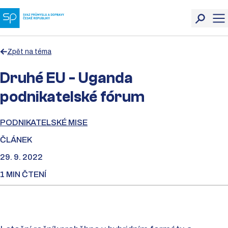
Zpět na téma
Druhé EU - Uganda
podnikatelské fórum
PODNIKATELSKÉ MISE
ČLÁNEK
29. 9. 2022
1 MIN ČTENÍ