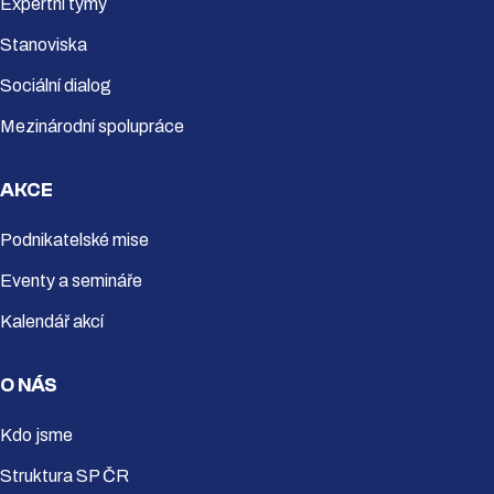
Expertní týmy
Stanoviska
Sociální dialog
Mezinárodní spolupráce
AKCE
Podnikatelské mise
Eventy a semináře
Kalendář akcí
O NÁS
Kdo jsme
Struktura SP ČR