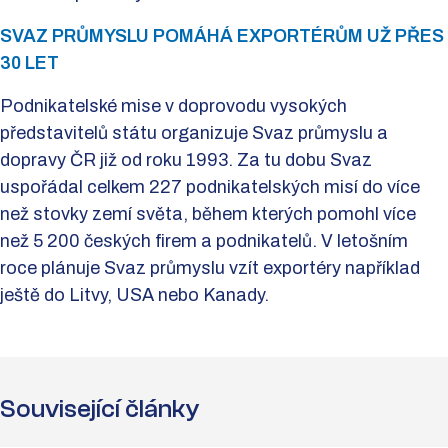
SVAZ PRŮMYSLU POMÁHÁ EXPORTÉRŮM UŽ PŘES
30 LET
Podnikatelské mise v doprovodu vysokých
představitelů státu organizuje Svaz průmyslu a
dopravy ČR již od roku 1993. Za tu dobu Svaz
uspořádal celkem 227 podnikatelských misí do více
než stovky zemí světa, během kterých pomohl více
než 5 200 českých firem a podnikatelů. V letošním
roce plánuje Svaz průmyslu vzít exportéry například
ještě do Litvy, USA nebo Kanady.
Související články