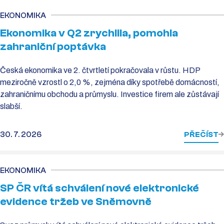
EKONOMIKA
Ekonomika v Q2 zrychlila, pomohla
zahraniční poptávka
Česká ekonomika ve 2. čtvrtletí pokračovala v růstu. HDP
meziročně vzrostl o 2,0 %, zejména díky spotřebě domácností,
zahraničnímu obchodu a průmyslu. Investice firem ale zůstávají
slabší.
30. 7. 2026
PŘEČÍST
EKONOMIKA
SP ČR vítá schválení nové elektronické
evidence tržeb ve Sněmovně