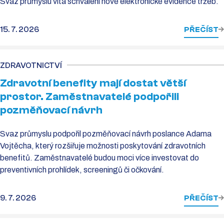
Svaz průmyslu vítá schválení nové elektronické evidence tržeb.
15. 7. 2026
PŘEČÍST
ZDRAVOTNICTVÍ
Zdravotní benefity mají dostat větší
prostor. Zaměstnavatelé podpořili
pozměňovací návrh
Svaz průmyslu podpořil pozměňovací návrh poslance Adama
Vojtěcha, který rozšiřuje možnosti poskytování zdravotních
benefitů. Zaměstnavatelé budou moci více investovat do
preventivních prohlídek, screeningů či očkování.
9. 7. 2026
PŘEČÍST