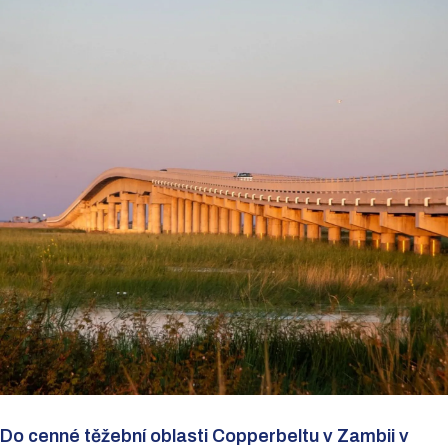
Do cenné těžební oblasti Copperbeltu v Zambii v