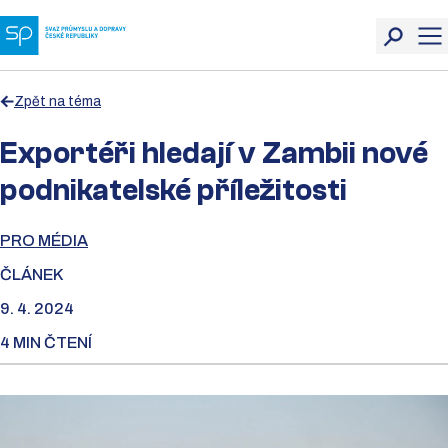
Zpět na téma
Exportéři hledají v Zambii nové
podnikatelské příležitosti
PRO MÉDIA
ČLÁNEK
9. 4. 2024
4 MIN ČTENÍ