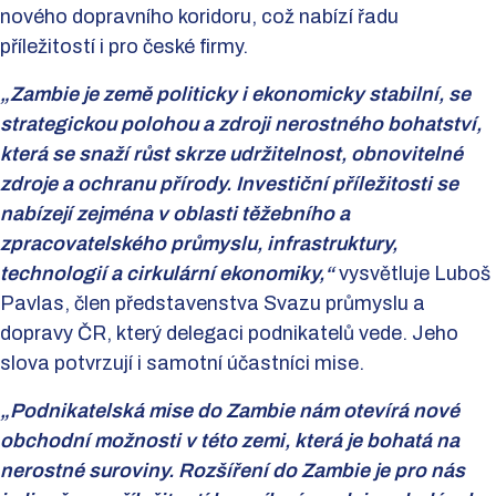
nového dopravního koridoru, což nabízí řadu
příležitostí i pro české firmy.
„Zambie je země politicky i ekonomicky stabilní, se
strategickou polohou a zdroji nerostného bohatství,
která se snaží růst skrze udržitelnost, obnovitelné
zdroje a ochranu přírody. Investiční příležitosti se
nabízejí zejména v oblasti těžebního a
zpracovatelského průmyslu, infrastruktury,
technologií a cirkulární ekonomiky,“
vysvětluje Luboš
Pavlas, člen představenstva Svazu průmyslu a
dopravy ČR, který delegaci podnikatelů vede. Jeho
slova potvrzují i samotní účastníci mise.
„Podnikatelská mise do Zambie nám otevírá nové
obchodní možnosti v této zemi, která je bohatá na
nerostné suroviny. Rozšíření do Zambie je pro nás