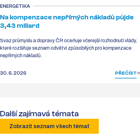
ENERGETIKA
Na kompenzace nepřímých nákladů půjde
3,43 miliard
Svaz průmyslu a dopravy ČR oceňuje včerejší rozhodnutí vlády,
které rozšiřuje seznam odvětví způsobilých pro kompenzace
nepřímých nákladů.
30. 6. 2026
PŘEČÍST
Další zajímavá témata
Zobrazit seznam všech témat