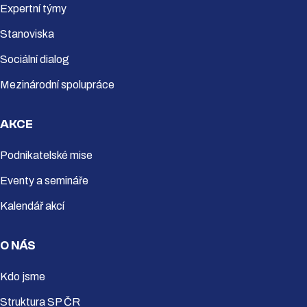
Expertní týmy
Stanoviska
Sociální dialog
Mezinárodní spolupráce
AKCE
Podnikatelské mise
Eventy a semináře
Kalendář akcí
O NÁS
Kdo jsme
Struktura SP ČR