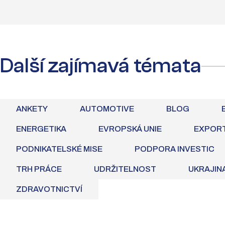
Další zajímavá témata
ANKETY
AUTOMOTIVE
BLOG
ENERGETIKA
EVROPSKÁ UNIE
EXPOR
PODNIKATELSKÉ MISE
PODPORA INVESTIC
TRH PRÁCE
UDRŽITELNOST
UKRAJIN
ZDRAVOTNICTVÍ