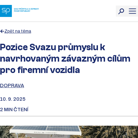
Zpět na téma
Pozice Svazu průmyslu k
navrhovaným závazným cílům
pro firemní vozidla
DOPRAVA
10. 9. 2025
2 MIN ČTENÍ