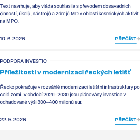
Text navrhuje, aby vláda souhlasila s převodem dosavadních
činností, úkolů, nástrojů a zdrojů MD v oblasti kosmických aktivit
na MPO.
10. 6. 2026
PŘEČÍST
PODPORA INVESTIC
Příležitosti v modernizaci řeckých letišť
Řecko pokračuje v rozsáhlé modernizaci letištní infrastruktury po
celé zemi. V období 2026–2030 jsou plánovány investice v
odhadované výši 300–400 milionů eur.
22. 5. 2026
PŘEČÍST