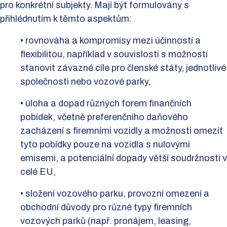
pro konkrétní subjekty. Mají být formulovány s
přihlédnutím k těmto aspektům:
• rovnováha a kompromisy mezi účinností a
flexibilitou, například v souvislosti s možností
stanovit závazné cíle pro členské státy, jednotlivé
společnosti nebo vozové parky,
• úloha a dopad různých forem finančních
pobídek, včetně preferenčního daňového
zacházení s firemními vozidly a možnosti omezit
tyto pobídky pouze na vozidla s nulovými
emisemi, a potenciální dopady větší soudržnosti v
celé EU,
• složení vozového parku, provozní omezení a
obchodní důvody pro různé typy firemních
vozových parků (např. pronájem, leasing,