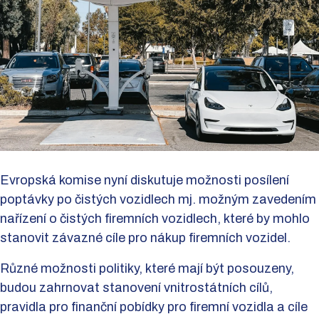
Evropská komise nyní diskutuje možnosti posílení
poptávky po čistých vozidlech mj. možným zavedením
nařízení o čistých firemních vozidlech, které by mohlo
stanovit závazné cíle pro nákup firemních vozidel.
Různé možnosti politiky, které mají být posouzeny,
budou zahrnovat stanovení vnitrostátních cílů,
pravidla pro finanční pobídky pro firemní vozidla a cíle