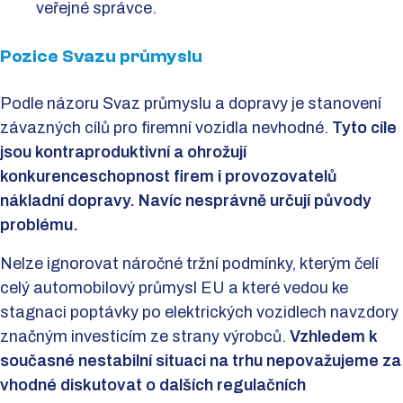
veřejné správce.
Pozice Svazu průmyslu
Podle názoru Svaz průmyslu a dopravy je stanovení
závazných cílů pro firemní vozidla nevhodné.
Tyto cíle
jsou kontraproduktivní a ohrožují
konkurenceschopnost firem i provozovatelů
nákladní dopravy. Navíc nesprávně určují původy
problému.
Nelze ignorovat náročné tržní podmínky, kterým čelí
celý automobilový průmysl EU a které vedou ke
stagnaci poptávky po elektrických vozidlech navzdory
značným investicím ze strany výrobců.
Vzhledem k
současné nestabilní situaci na trhu nepovažujeme za
vhodné diskutovat o dalších regulačních