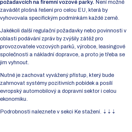
požadavcích na firemní vozové parky.
Není možné
zavádět plošná řešení pro celou EU, která by
vyhovovala specifickým podmínkám každé země.
Jakékoli další regulační požadavky nebo povinnosti v
oblasti podávání zpráv by zvýšily zátěž pro
provozovatele vozových parků, výrobce, leasingové
společnosti a nákladní dopravce, a proto je třeba se
jim vyhnout.
Nutné je zachovat vyvážený přístup, který bude
zahrnovat systémy pozitivních pobídek a posílí
evropský automobilový a dopravní sektor i celou
ekonomiku.
Podrobnosti naleznete v sekci Ke stažení. ⇣⇣⇣