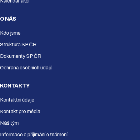
Kalendář akcí
O NÁS
Kdo jsme
Struktura SP ČR
Dokumenty SP ČR
Ochrana osobních údajů
KONTAKTY
Kontaktní údaje
Kontakt pro média
Náš tým
Informace o přijímání oznámení