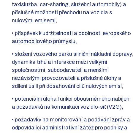
taxislužba, car-sharing, služební automobily) a
příslušné možnosti přechodu na vozidla s
nulovými emisemi,
• příspěvek k udržitelnosti a odolnosti evropského
automobilového průmyslu,
• složení vozového parku silniční nákladní dopravy,
dynamika trhu a interakce mezi velkými
společnostmi, subdodavateli a menšími
nezávislými provozovateli a příslušné úlohy a
sdílení úsilí při dosahování cílů nulových emisí,
• potenciální úloha funkcí obousměrného nabíjení
a požadavků na komunikaci vozidlo-síť (V2G),
• požadavky na monitorování a podávání zpráv a
odpovídající administrativní zátěž pro podniky a