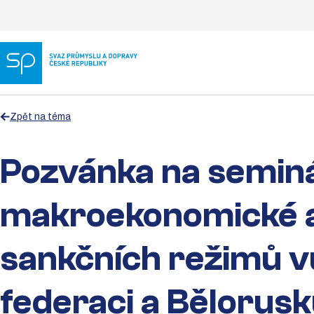
Zpět na téma
Pozvánka na seminá
makroekonomické 
sankčních režimů v
federaci a Bělorus