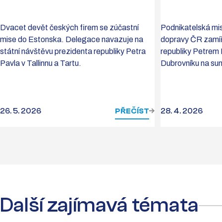
Dvacet devět českých firem se zúčastní
Podnikatelská mi
mise do Estonska. Delegace navazuje na
dopravy ČR zamíř
státní návštěvu prezidenta republiky Petra
republiky Petrem
Pavla v Tallinnu a Tartu.
Dubrovníku na sum
26. 5. 2026
PŘEČÍST
28. 4. 2026
Další zajímavá témata