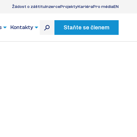
Žádost o záštitu
Inzerce
Projekty
Kariéra
Pro média
EN
s
Kontakty
Staňte se členem