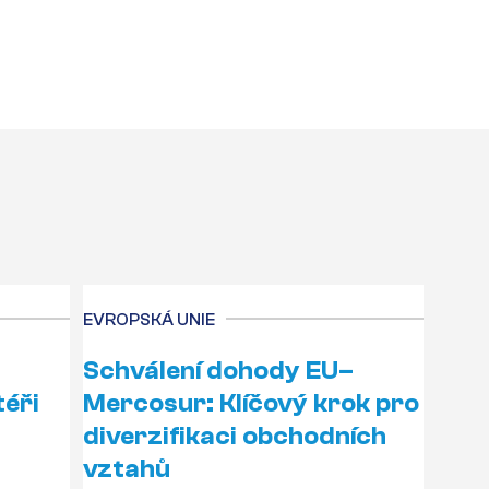
EVROPSKÁ UNIE
Schválení dohody EU–
téři
Mercosur: Klíčový krok pro
diverzifikaci obchodních
vztahů