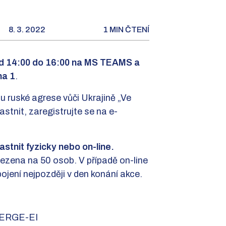
8. 3. 2022
1 MIN ČTENÍ
 od 14:00 do 16:00 na MS TEAMS a
ha 1
.
u ruské agrese vůči Ukrajině „Ve
stnit, zaregistrujte se na e-
stnit fyzicky nebo on-line.
ezena na 50 osob. V případě on-line
ojení nejpozději v den konání akce.
 CERGE-EI