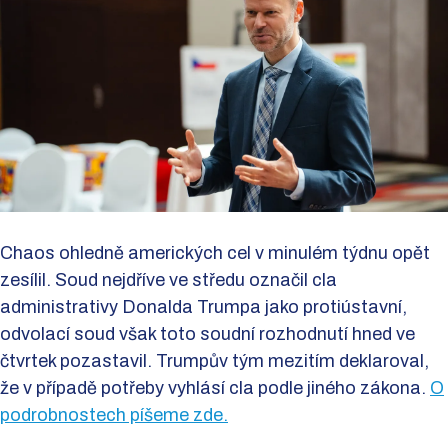
Chaos ohledně amerických cel v minulém týdnu opět
zesílil. Soud nejdříve ve středu označil cla
administrativy Donalda Trumpa jako protiústavní,
odvolací soud však toto soudní rozhodnutí hned ve
čtvrtek pozastavil. Trumpův tým mezitím deklaroval,
že v případě potřeby vyhlásí cla podle jiného zákona.
O
podrobnostech píšeme zde.