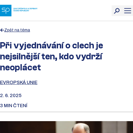
Zpět na téma
Při vyjednávání o clech je
nejsilnější ten, kdo vydrží
neoplácet
EVROPSKÁ UNIE
2. 6. 2025
3 MIN ČTENÍ