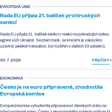
EVROPSKÁ UNIE
Rada EU přijala 21. balíček protiruských
sankcí
Rada EU přijala 21. balíček sankcí v reakci na pokračující ruskou
agresi vůči Ukrajině. Seznam bank, se kterými je zakázáno
uzavírat jakékoli transakce, byl rozšířen o dalších 33 subjektů.
30. 7. 2026
PŘEČÍST
EKONOMIKA
Česko je na euro připravené, zhodnotila
Evropská komise
Evropská komise vyhodnotila připravenost členských států na
přijetí společné měny. Česko z ekonomického pohledu splňuje již