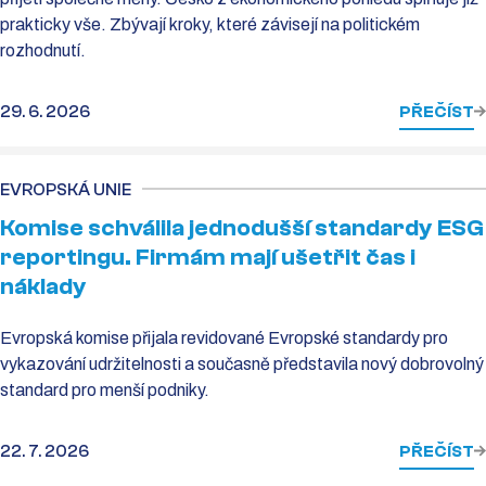
prakticky vše. Zbývají kroky, které závisejí na politickém
rozhodnutí.
29. 6. 2026
PŘEČÍST
EVROPSKÁ UNIE
Komise schválila jednodušší standardy ESG
reportingu. Firmám mají ušetřit čas i
náklady
Evropská komise přijala revidované Evropské standardy pro
vykazování udržitelnosti a současně představila nový dobrovolný
standard pro menší podniky.
22. 7. 2026
PŘEČÍST