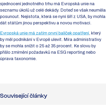
sjednocení jednotného trhu má Evropská unie na
seznamu úkolů už celé dekády. Doteď se však neuměla
posunout. Nejistota, která se nyní šíří z USA, by mohla
dát státům jinou perspektivu a novou motivaci.
Evropská unie má zatím první balíček opatření
, který
by měl podnikání v Evropě ulevit. Míra administrativy
by se mohla snížit o 25 až 35 procent. Ke slovu by
přišlo zmírnění požadavků na ESG reporting nebo
úprava taxonomie.
Související články