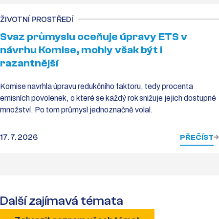
ŽIVOTNÍ PROSTŘEDÍ
Svaz průmyslu oceňuje úpravy ETS v
návrhu Komise, mohly však být i
razantnější
Komise navrhla úpravu redukčního faktoru, tedy procenta
emisních povolenek, o které se každý rok snižuje jejich dostupné
množství. Po tom průmysl jednoznačně volal.
17. 7. 2026
PŘEČÍST
Další zajímavá témata