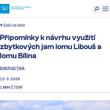
Zpět na téma
Připomínky k návrhu využití
zbytkových jam lomu Libouš a
lomu Bílina
ENERGETIKA
13. 5. 2026
1 MIN ČTENÍ