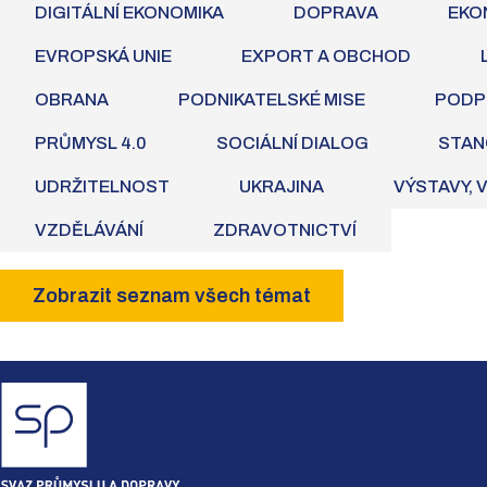
DIGITÁLNÍ EKONOMIKA
DOPRAVA
EKO
EVROPSKÁ UNIE
EXPORT A OBCHOD
OBRANA
PODNIKATELSKÉ MISE
PODP
PRŮMYSL 4.0
SOCIÁLNÍ DIALOG
STAN
UDRŽITELNOST
UKRAJINA
VÝSTAVY, 
VZDĚLÁVÁNÍ
ZDRAVOTNICTVÍ
Zobrazit seznam všech témat