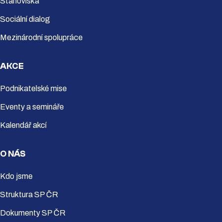
Stanoviska
Sociální dialog
Mezinárodní spolupráce
AKCE
Podnikatelské mise
Eventy a semináře
Kalendář akcí
O NÁS
Kdo jsme
Struktura SP ČR
Dokumenty SP ČR