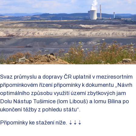
Svaz průmyslu a dopravy ČR uplatnil v meziresortním
připomínkovém řízení připomínky k dokumentu „Návrh
optimálního způsobu využití území zbytkových jam
Dolu Nástup Tušimice (lom Libouš) a lomu Bílina po
ukončení těžby z pohledu státu“.
Připomínky ke stažení níže. ⇣⇣⇣