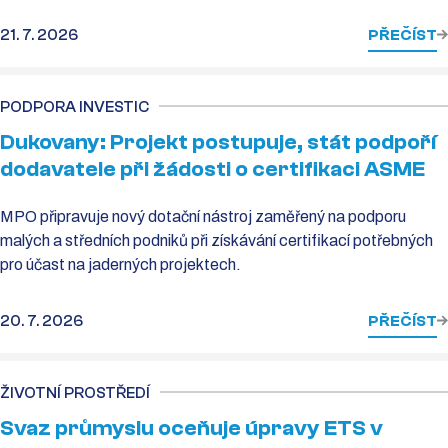
21. 7. 2026
PŘEČÍST
PODPORA INVESTIC
Dukovany: Projekt postupuje, stát podpoří
dodavatele při žádosti o certifikaci ASME
MPO připravuje nový dotační nástroj zaměřený na podporu
malých a středních podniků při získávání certifikací potřebných
pro účast na jaderných projektech.
20. 7. 2026
PŘEČÍST
ŽIVOTNÍ PROSTŘEDÍ
Svaz průmyslu oceňuje úpravy ETS v