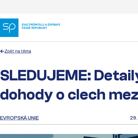
Zpět na téma
SLEDUJEME: Detail
dohody o clech mez
EVROPSKÁ UNIE
29.