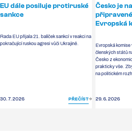
EU dále posiluje protiruské
Česko je n
sankce
připravené
Evropská 
Rada EU přijala 21. balíček sankcí v reakci na
pokračující ruskou agresi vůči Ukrajině.
Evropská komise 
členských států na
Česko z ekonomick
prakticky vše. Zbý
na politickém roz
30. 7. 2026
PŘEČÍST
29. 6. 2026