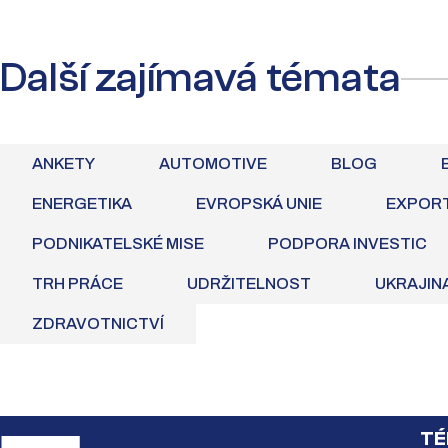
Další zajímavá témata
ANKETY
AUTOMOTIVE
BLOG
ENERGETIKA
EVROPSKÁ UNIE
EXPOR
PODNIKATELSKÉ MISE
PODPORA INVESTIC
TRH PRÁCE
UDRŽITELNOST
UKRAJIN
ZDRAVOTNICTVÍ
TÉ