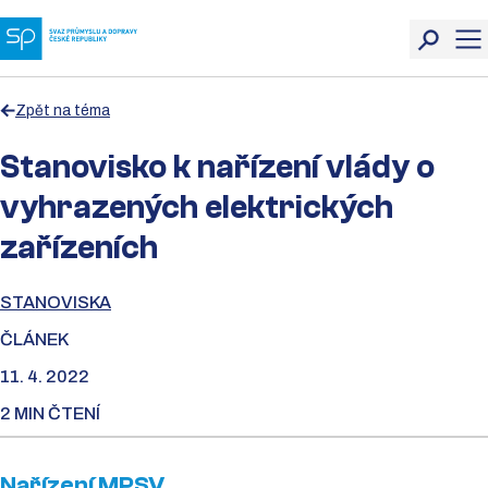
Zpět na téma
Stanovisko k nařízení vlády o
vyhrazených elektrických
zařízeních
STANOVISKA
ČLÁNEK
11. 4. 2022
2 MIN ČTENÍ
Nařízení MPSV