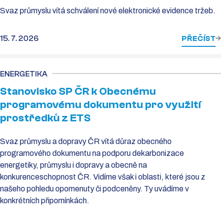
Svaz průmyslu vítá schválení nové elektronické evidence tržeb.
15. 7. 2026
PŘEČÍST
ENERGETIKA
Stanovisko SP ČR k Obecnému
programovému dokumentu pro využití
prostředků z ETS
Svaz průmyslu a dopravy ČR vítá důraz obecného
programového dokumentu na podporu dekarbonizace
energetiky, průmyslu i dopravy a obecně na
konkurenceschopnost ČR. Vidíme však i oblasti, které jsou z
našeho pohledu opomenuty či podceněny. Ty uvádíme v
konkrétních připomínkách.