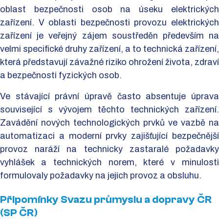
oblast bezpečnosti osob na úseku elektrických
zařízení. V oblasti bezpečnosti provozu elektrických
zařízení je veřejný zájem soustředěn především na
velmi specifické druhy zařízení, a to technická zařízení,
která představují závažné riziko ohrožení života, zdraví
a bezpečnosti fyzických osob.
Ve stávající právní úpravě často absentuje úprava
související s vývojem těchto technických zařízení.
Zavádění nových technologických prvků ve vazbě na
automatizaci a moderní prvky zajišťující bezpečnější
provoz naráží na technicky zastaralé požadavky
vyhlášek a technických norem, které v minulosti
formulovaly požadavky na jejich provoz a obsluhu.
Připomínky Svazu průmyslu a dopravy ČR
(SP ČR)