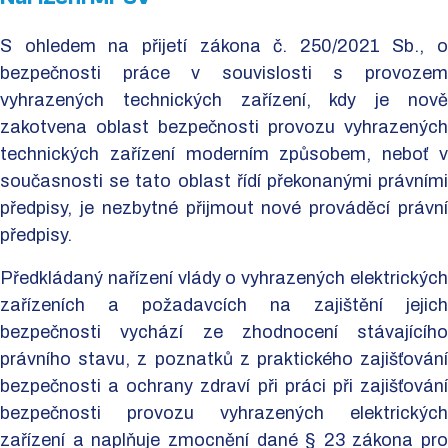
S ohledem na přijetí zákona č. 250/2021 Sb., o
bezpečnosti práce v souvislosti s provozem
vyhrazených technických zařízení, kdy je nově
zakotvena oblast bezpečnosti provozu vyhrazených
technických zařízení moderním způsobem, neboť v
současnosti se tato oblast řídí překonanými právními
předpisy, je nezbytné přijmout nové prováděcí právní
předpisy.
Předkládaný nařízení vlády o vyhrazených elektrických
zařízeních a požadavcích na zajištění jejich
bezpečnosti vychází ze zhodnocení stávajícího
právního stavu, z poznatků z praktického zajišťování
bezpečnosti a ochrany zdraví při práci při zajišťování
bezpečnosti provozu vyhrazených elektrických
zařízení a naplňuje zmocnění dané § 23 zákona pro