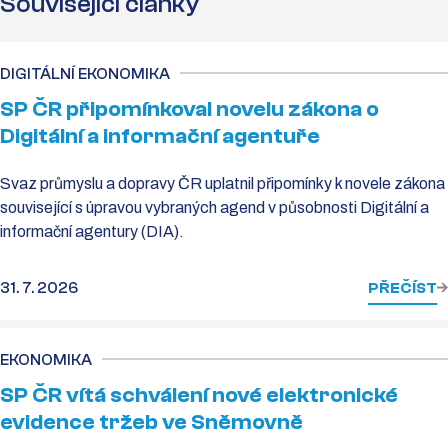
Související články
DIGITÁLNÍ EKONOMIKA
SP ČR připomínkoval novelu zákona o
Digitální a informační agentuře
Svaz průmyslu a dopravy ČR uplatnil připomínky k novele zákona
související s úpravou vybraných agend v působnosti Digitální a
informační agentury (DIA).
31. 7. 2026
PŘEČÍST
EKONOMIKA
SP ČR vítá schválení nové elektronické
evidence tržeb ve Sněmovně