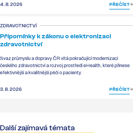
4. 8. 2026
PŘEČÍST
ZDRAVOTNICTVÍ
Připomínky k zákonu o elektronizaci
zdravotnictví
Svaz průmyslu a dopravy ČR vítá pokračující modernizaci
českého zdravotnictví a rozvoj prostředí eHealth, které přinese
efektivnější a kvalitnější péči o pacienty.
3. 8. 2026
PŘEČÍST
Další zajímavá témata