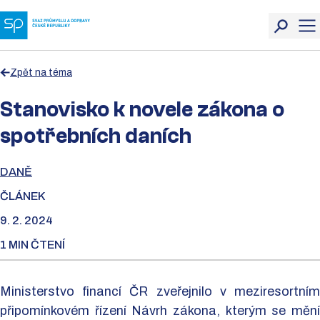
Zpět na téma
Stanovisko k novele zákona o
spotřebních daních
DANĚ
ČLÁNEK
9. 2. 2024
1 MIN ČTENÍ
Ministerstvo financí ČR zveřejnilo v meziresortním
připomínkovém řízení Návrh zákona, kterým se mění