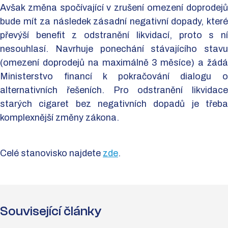
Avšak změna spočívající v zrušení omezení doprodejů
bude mít za následek zásadní negativní dopady, které
převýší benefit z odstranění likvidací, proto s ní
nesouhlasí. Navrhuje ponechání stávajícího stavu
(omezení doprodejů na maximálně 3 měsíce) a žádá
Ministerstvo financí k pokračování dialogu o
alternativních řešeních. Pro odstranění likvidace
starých cigaret bez negativních dopadů je třeba
komplexnější změny zákona.
Celé stanovisko najdete
zde
.
Související články