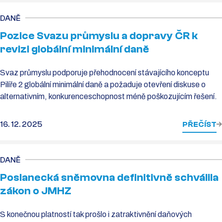
DANĚ
Pozice Svazu průmyslu a dopravy ČR k
revizi globální minimální daně
Svaz průmyslu podporuje přehodnocení stávajícího konceptu
Pilíře 2 globální minimální daně a požaduje otevření diskuse o
alternativním, konkurenceschopnost méně poškozujícím řešení.
16. 12. 2025
PŘEČÍST
DANĚ
Poslanecká sněmovna definitivně schválila
zákon o JMHZ
S konečnou platností tak prošlo i zatraktivnění daňových