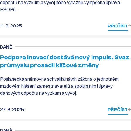
odpočtů na výzkum a vývoj nebo výrazně vylepšená úprava
ESOPů.
11. 9. 2025
PŘEČÍST
DANĚ
Podpora inovací dostává nový impuls. Svaz
průmyslu prosadil klíčové změny
Poslanecká sněmovna schválila návrh zákona o jednotném
mzdovém hlášení zaměstnavatelů a spolu s ním i úpravy
daňových odpočtů na výzkum a vývoj.
27. 6. 2025
PŘEČÍST
DANĚ