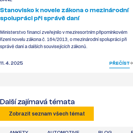
Stanovisko k novele zákona o mezinárodní
spolupráci při správě daní
Ministerstvo financí zveřejnilo v meziresortním připomínkovém
řízení novelu zákona č. 164/2013, o mezinárodní spolupráci při
správě daní a dalších souvisejících zákonů.
11. 4. 2025
PŘEČÍST
Další zajímavá témata
Zobrazit seznam všech témat
ANKETY
AUTOMOTIVE
BLOG