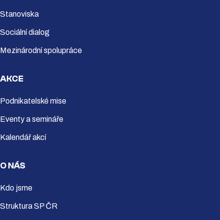
Stanoviska
Sociální dialog
Mezinárodní spolupráce
AKCE
Podnikatelské mise
Eventy a semináře
Kalendář akcí
O NÁS
Kdo jsme
Struktura SP ČR