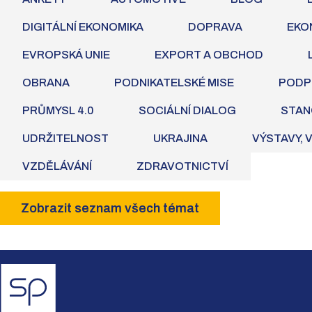
DIGITÁLNÍ EKONOMIKA
DOPRAVA
EKO
EVROPSKÁ UNIE
EXPORT A OBCHOD
OBRANA
PODNIKATELSKÉ MISE
PODP
PRŮMYSL 4.0
SOCIÁLNÍ DIALOG
STAN
UDRŽITELNOST
UKRAJINA
VÝSTAVY, 
VZDĚLÁVÁNÍ
ZDRAVOTNICTVÍ
Zobrazit seznam všech témat