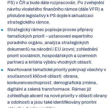
PS) v ČR a bude dále rozpracován. Po zveřejnění
návrhu víceletého finančního rámce (dále VFR) a
příslušné legislativy k PS dojde k aktualizaci
strategického rámce.
Strategický rámec popisuje proces přípravy
tematických priorit – ustanovení expertního
poradního orgánu, analýza strategických
dokumentů na národní i EU úrovni; zohlednění
priorit sociálních, hospodářských a územních
partnerů a kritéria výběru vhodných oblastí.
Navrhované tematické priority pokrývají všechny v
současnosti klíčové oblasti: obrana,
konkurenceschopnost, demografická změna,
digitální a zelená transformace. Rámec již
zohledňuje akcent na nové priority v oblasti obrany
a odolnosti a jsou také identifikovány prioritní