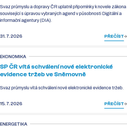
Svaz průmyslu a dopravy ČR uplatnil připomínky k novele zákona
související s úpravou vybraných agend v působnosti Digitální a
informační agentury (DIA).
31. 7. 2026
PŘEČÍST
EKONOMIKA
SP ČR vítá schválení nové elektronické
evidence tržeb ve Sněmovně
Svaz průmyslu vítá schválení nové elektronické evidence tržeb.
15. 7. 2026
PŘEČÍST
ENERGETIKA