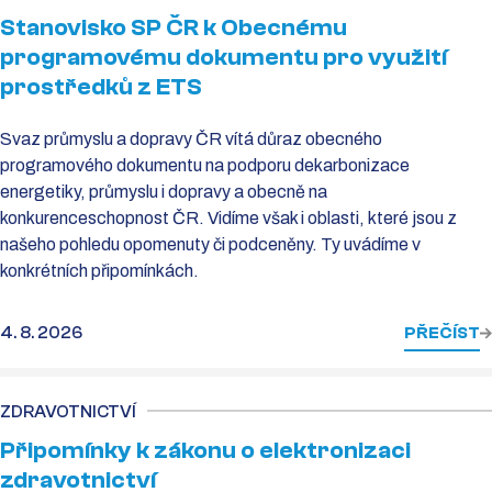
Stanovisko SP ČR k Obecnému
programovému dokumentu pro využití
prostředků z ETS
Svaz průmyslu a dopravy ČR vítá důraz obecného
programového dokumentu na podporu dekarbonizace
energetiky, průmyslu i dopravy a obecně na
konkurenceschopnost ČR. Vidíme však i oblasti, které jsou z
našeho pohledu opomenuty či podceněny. Ty uvádíme v
konkrétních připomínkách.
4. 8. 2026
PŘEČÍST
ZDRAVOTNICTVÍ
Připomínky k zákonu o elektronizaci
zdravotnictví