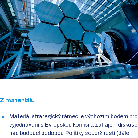
Z materiálu
Materiál strategický rámec je výchozím bodem pro
vyjednávání s Evropskou komisí a zahájení diskuse
nad budoucí podobou Politiky soudržnosti (dále