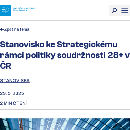
Zpět na téma
Stanovisko ke Strategickému
rámci politiky soudržnosti 28+ v
ČR
STANOVISKA
29. 5. 2025
2 MIN ČTENÍ