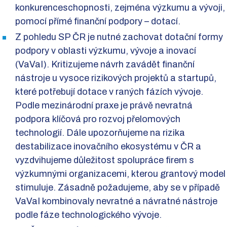
konkurenceschopnosti, zejména výzkumu a vývoji,
pomocí přímé finanční podpory – dotací.
Z pohledu SP ČR je nutné zachovat dotační formy
podpory v oblasti výzkumu, vývoje a inovací
(VaVaI). Kritizujeme návrh zavádět finanční
nástroje u vysoce rizikových projektů a startupů,
které potřebují dotace v raných fázích vývoje.
Podle mezinárodní praxe je právě nevratná
podpora klíčová pro rozvoj přelomových
technologií. Dále upozorňujeme na rizika
destabilizace inovačního ekosystému v ČR a
vyzdvihujeme důležitost spolupráce firem s
výzkumnými organizacemi, kterou grantový model
stimuluje. Zásadně požadujeme, aby se v případě
VaVaI kombinovaly nevratné a návratné nástroje
podle fáze technologického vývoje.