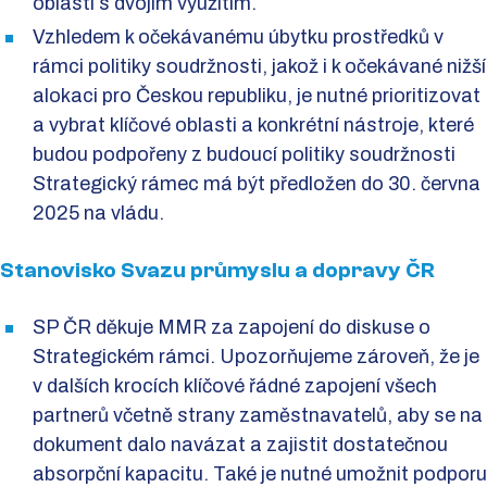
oblasti s dvojím využitím.
Vzhledem k očekávanému úbytku prostředků v
rámci politiky soudržnosti, jakož i k očekávané nižší
alokaci pro Českou republiku, je nutné prioritizovat
a vybrat klíčové oblasti a konkrétní nástroje, které
budou podpořeny z budoucí politiky soudržnosti
Strategický rámec má být předložen do 30. června
2025 na vládu.
Stanovisko Svazu průmyslu a dopravy ČR
SP ČR děkuje MMR za zapojení do diskuse o
Strategickém rámci. Upozorňujeme zároveň, že je
v dalších krocích klíčové řádné zapojení všech
partnerů včetně strany zaměstnavatelů, aby se na
dokument dalo navázat a zajistit dostatečnou
absorpční kapacitu. Také je nutné umožnit podporu