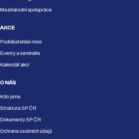
Mezinárodní spolupráce
AKCE
Podnikatelské mise
Eventy a semináře
Kalendář akcí
O NÁS
Kdo jsme
Struktura SP ČR
Dokumenty SP ČR
Ochrana osobních údajů