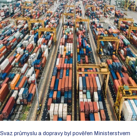
Svaz průmyslu a dopravy byl pověřen Ministerstvem