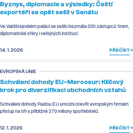
Byznys, diplomacie a výsledky: Čeští
exportéři se opět sešli v Senátu
Ve Valdštejnském paláci se sešlo bezmála 200 zástupců firem,
diplomatické sféry i veřejných institucí.
14. 1. 2026
PŘEČÍST
EVROPSKÁ UNIE
Schválení dohody EU–Mercosur: Klíčový
krok pro diverzifikaci obchodních vztahů
Schválení dohody Radou EU umožní otevřít evropským firmám
přístup na trh s přibližně 270 miliony spotřebitelů.
12. 1. 2026
PŘEČÍST