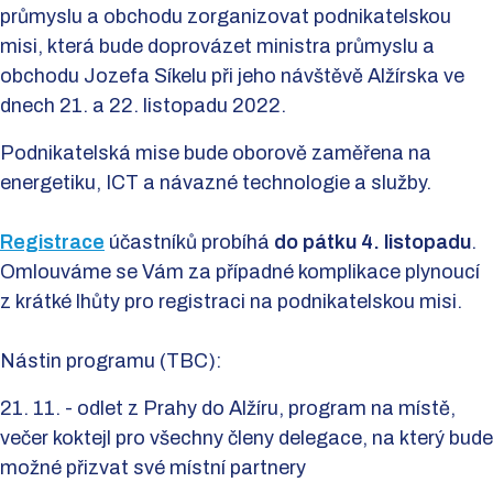
průmyslu a obchodu zorganizovat podnikatelskou
misi, která bude doprovázet ministra průmyslu a
obchodu Jozefa Síkelu při jeho návštěvě Alžírska ve
dnech 21. a 22. listopadu 2022.
Podnikatelská mise bude oborově zaměřena na
energetiku, ICT a návazné technologie a služby.
Registrace
účastníků probíhá
do pátku 4. listopadu
.
Omlouváme se Vám za případné komplikace plynoucí
z krátké lhůty pro registraci na podnikatelskou misi.
Nástin programu (TBC):
21. 11. - odlet z Prahy do Alžíru, program na místě,
večer koktejl pro všechny členy delegace, na který bude
možné přizvat své místní partnery