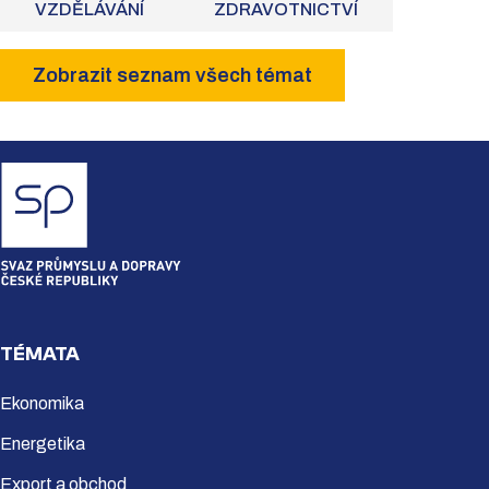
VZDĚLÁVÁNÍ
ZDRAVOTNICTVÍ
Zobrazit seznam všech témat
TÉMATA
Ekonomika
Energetika
Export a obchod