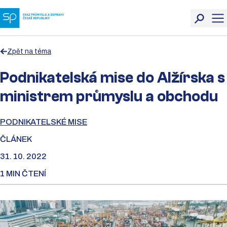
Zpět na téma
Podnikatelská mise do Alžírska s
ministrem průmyslu a obchodu
PODNIKATELSKÉ MISE
ČLÁNEK
31. 10. 2022
1 MIN ČTENÍ