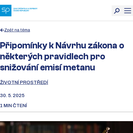
Zpět na téma
Připomínky k Návrhu zákona o
některých pravidlech pro
snižování emisí metanu
ŽIVOTNÍ PROSTŘEDÍ
30. 5. 2025
1 MIN ČTENÍ