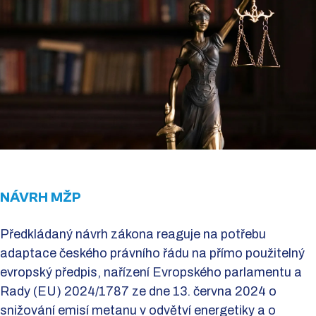
NÁVRH MŽP
Předkládaný návrh zákona reaguje na potřebu
adaptace českého právního řádu na přímo použitelný
evropský předpis, nařízení Evropského parlamentu a
Rady (EU) 2024/1787 ze dne 13. června 2024 o
snižování emisí metanu v odvětví energetiky a o