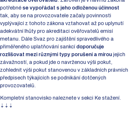
potřebné
se vypořádat s jeho odloženou účinnost
tak, aby se na provozovatele začaly povinnosti
vyplývající z tohoto zákona vztahovat až po uplynutí
adekvátní lhůty pro akreditaci ověřovatelů emisí
metanu. Dále Svaz pro zajištění spravedlivého a
přiměřeného uplatňování sankcí
doporučuje
rozlišovat mezi různými typy porušení a mírou
jejich
závažností, a pokud jde o navrženou výši pokut,
zohlednit výši pokut stanovenou v základních právních
předpisech týkajících se podnikání dotčených
provozovatelů.
Kompletní stanovisko naleznete v sekci Ke stažení.
⇣⇣⇣