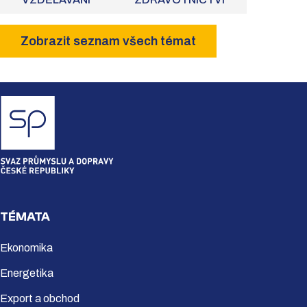
Zobrazit seznam všech témat
TÉMATA
Ekonomika
Energetika
Export a obchod