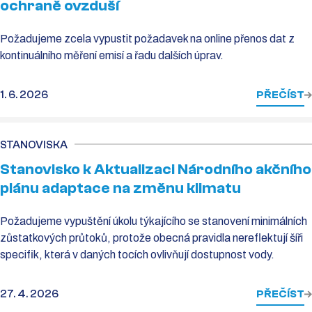
ochraně ovzduší
Požadujeme zcela vypustit požadavek na online přenos dat z
kontinuálního měření emisí a řadu dalších úprav.
1. 6. 2026
PŘEČÍST
STANOVISKA
Stanovisko k Aktualizaci Národního akčního
plánu adaptace na změnu klimatu
Požadujeme vypuštění úkolu týkajícího se stanovení minimálních
zůstatkových průtoků, protože obecná pravidla nereflektují šíři
specifik, která v daných tocích ovlivňují dostupnost vody.
27. 4. 2026
PŘEČÍST