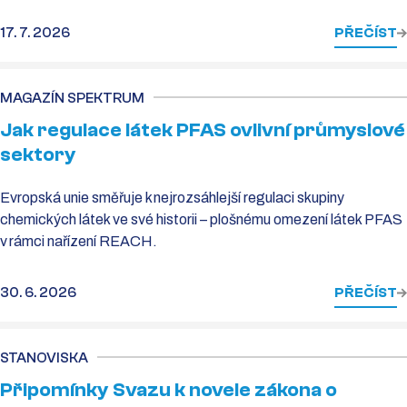
17. 7. 2026
PŘEČÍST
MAGAZÍN SPEKTRUM
Jak regulace látek PFAS ovlivní průmyslové
sektory
Evropská unie směřuje k nejrozsáhlejší regulaci skupiny
chemických látek ve své historii – plošnému omezení látek PFAS
v rámci nařízení REACH.
30. 6. 2026
PŘEČÍST
STANOVISKA
Připomínky Svazu k novele zákona o