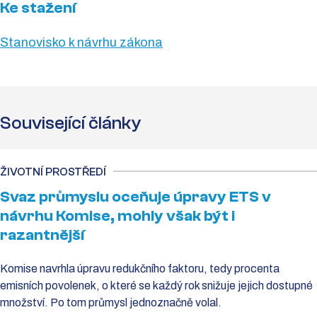
Ke stažení
Stanovisko k návrhu zákona
Související články
ŽIVOTNÍ PROSTŘEDÍ
Svaz průmyslu oceňuje úpravy ETS v
návrhu Komise, mohly však být i
razantnější
Komise navrhla úpravu redukčního faktoru, tedy procenta
emisních povolenek, o které se každý rok snižuje jejich dostupné
množství. Po tom průmysl jednoznačně volal.