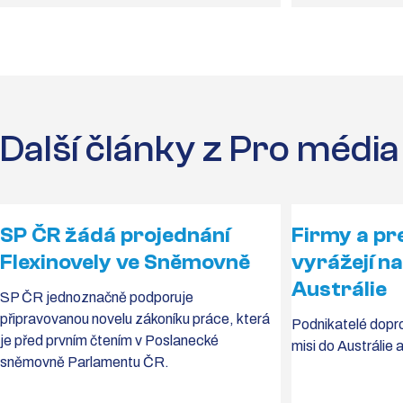
Další články z Pro média
SP ČR žádá projednání
Firmy a pr
Flexinovely ve Sněmovně
vyrážejí na
Austrálie
SP ČR jednoznačně podporuje
připravovanou novelu zákoníku práce, která
Podnikatelé dopr
je před prvním čtením v Poslanecké
misi do Austrálie
sněmovně Parlamentu ČR.