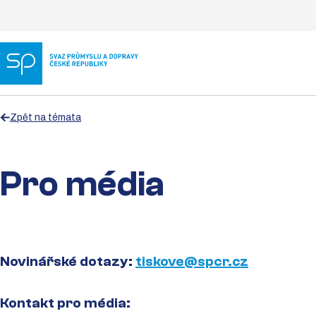
Zpět na témata
Pro média
Novinářské dotazy:
tiskove@spcr.cz
Kontakt pro média: