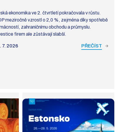
ská ekonomika ve 2. čtvrtletí pokračovala v růstu.
P meziročně vzrostl o 2,0 %, zejména díky spotřebě
mácností, zahraničnímu obchodu a průmyslu.
estice firem ale zůstávají slabší.
. 7. 2026
PŘEČÍST