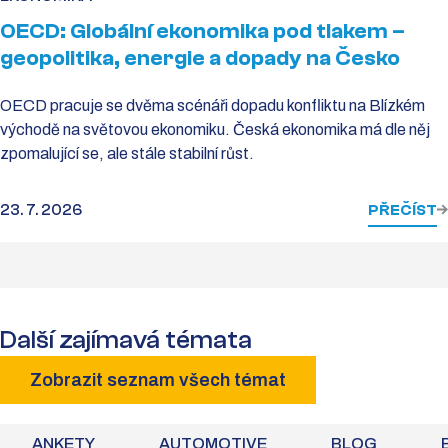
OECD: Globální ekonomika pod tlakem –
geopolitika, energie a dopady na Česko
OECD pracuje se dvěma scénáři dopadu konfliktu na Blízkém
východě na světovou ekonomiku. Česká ekonomika má dle něj
zpomalující se, ale stále stabilní růst.
23. 7. 2026
PŘEČÍST
Další zajímavá témata
Zobrazit seznam všech témat
ANKETY
AUTOMOTIVE
BLOG