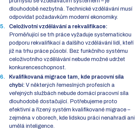
průmyslu se vzdělávacím systémem – je
dlouhodobě nezbytná. Technické vzdělávání musí
odpovídat požadavkům moderní ekonomiky.
Celoživotní vzdělávání a rekvalifikace:
Proměňující se trh práce vyžaduje systematickou
podporu rekvalifikací a dalšího vzdělávání lidí, kteří
již na trhu práce působí. Bez funkčního systému
celoživotního vzdělávání nebude možné udržet
konkurenceschopnost.
Kvalifikovaná migrace tam, kde pracovní síla
chybí:
V některých řemeslných profesích a
veřejných službách nebude domácí pracovní síla
dlouhodobě dostačující. Potřebujeme proto
efektivní a řízený systém kvalifikované migrace –
zejména v oborech, kde lidskou práci nenahradí ani
umělá inteligence.