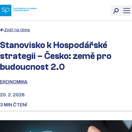
Zpět na téma
Stanovisko k Hospodářské
strategii – Česko: země pro
budoucnost 2.0
EKONOMIKA
20. 2. 2026
3 MIN ČTENÍ