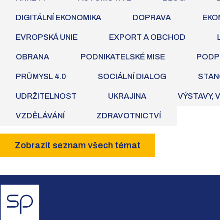
DIGITÁLNÍ EKONOMIKA
DOPRAVA
EKO
EVROPSKÁ UNIE
EXPORT A OBCHOD
OBRANA
PODNIKATELSKÉ MISE
PODP
PRŮMYSL 4.0
SOCIÁLNÍ DIALOG
STAN
UDRŽITELNOST
UKRAJINA
VÝSTAVY, 
VZDĚLÁVÁNÍ
ZDRAVOTNICTVÍ
Zobrazit seznam všech témat