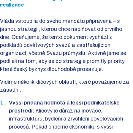
realizace
Vláda vstoupila do svého mandátu připravena – s
jasnou strategií, kterou chce naplňovat od prvního
dne. Oceňujeme, že tento dokument vychází z
podkladů odvětvových svazů a zastřešujících
organizací, včetně Svazu průmyslu. Aktivně jsme se
podíleli na tom, aby se do strategie promítly priority,
které český byznys dlouhodobě prosazuje.
Vidíme několik klíčových oblastí, které považujeme za
zásadní:
Vyšší přidaná hodnota a lepší podnikatelské
prostředí:
Klíčový je důraz na inovace,
infrastrukturu, bydlení a zrychlení povolovacích
procesů. Pokud chceme ekonomiku s vyšší