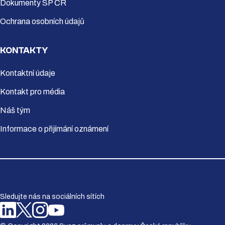
Dokumenty SP ČR
Ochrana osobních údajů
KONTAKTY
Kontaktní údaje
Kontakt pro média
Náš tým
Informace o přijímání oznámení
Sledujte nás na sociálních sítích