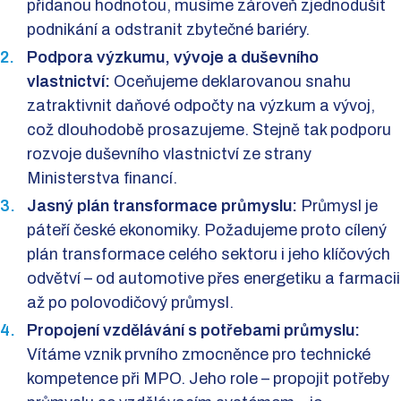
přidanou hodnotou, musíme zároveň zjednodušit
podnikání a odstranit zbytečné bariéry.
Podpora výzkumu, vývoje a duševního
vlastnictví:
Oceňujeme deklarovanou snahu
zatraktivnit daňové odpočty na výzkum a vývoj,
což dlouhodobě prosazujeme. Stejně tak podporu
rozvoje duševního vlastnictví ze strany
Ministerstva financí.
Jasný plán transformace průmyslu:
Průmysl je
páteří české ekonomiky. Požadujeme proto cílený
plán transformace celého sektoru i jeho klíčových
odvětví – od automotive přes energetiku a farmacii
až po polovodičový průmysl.
Propojení vzdělávání s potřebami průmyslu:
Vítáme vznik prvního zmocněnce pro technické
kompetence při MPO. Jeho role – propojit potřeby