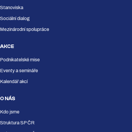
Stanoviska
Sociální dialog
Mezinárodní spolupráce
AKCE
Podnikatelské mise
Eventy a semináře
Kalendář akcí
O NÁS
Kdo jsme
Struktura SP ČR