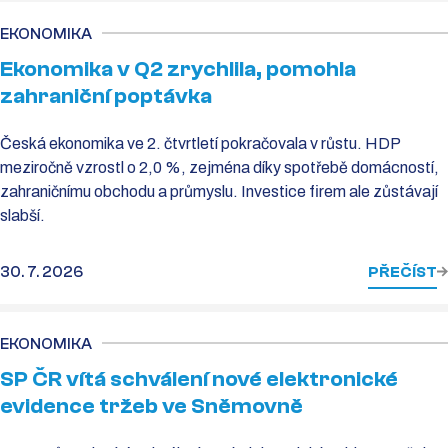
EKONOMIKA
Ekonomika v Q2 zrychlila, pomohla
zahraniční poptávka
Česká ekonomika ve 2. čtvrtletí pokračovala v růstu. HDP
meziročně vzrostl o 2,0 %, zejména díky spotřebě domácností,
zahraničnímu obchodu a průmyslu. Investice firem ale zůstávají
slabší.
30. 7. 2026
PŘEČÍST
EKONOMIKA
SP ČR vítá schválení nové elektronické
evidence tržeb ve Sněmovně