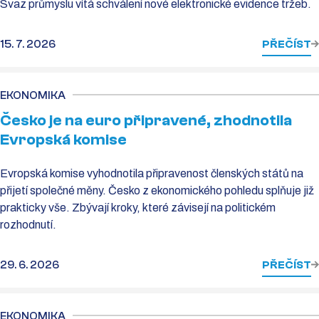
Svaz průmyslu vítá schválení nové elektronické evidence tržeb.
15. 7. 2026
PŘEČÍST
EKONOMIKA
Česko je na euro připravené, zhodnotila
Evropská komise
Evropská komise vyhodnotila připravenost členských států na
přijetí společné měny. Česko z ekonomického pohledu splňuje již
prakticky vše. Zbývají kroky, které závisejí na politickém
rozhodnutí.
29. 6. 2026
PŘEČÍST
EKONOMIKA