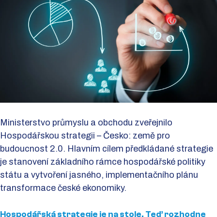
Ministerstvo průmyslu a obchodu zveřejnilo
Hospodářskou strategii – Česko: země pro
budoucnost 2.0. Hlavním cílem předkládané strategie
je stanovení základního rámce hospodářské politiky
státu a vytvoření jasného, implementačního plánu
transformace české ekonomiky.
Hospodářská strategie je na stole. Teď rozhodne