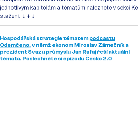
jednotlivým kapitolám a tématům naleznete v sekci Ke
stažení. ⇣⇣⇣
Hospodářská strategie tématem
podcastu
Odemčeno
, v němž ekonom Miroslav Zámečník a
prezident Svazu průmyslu Jan Rafaj řeší aktuální
témata. Poslechněte si epizodu Česko 2.0