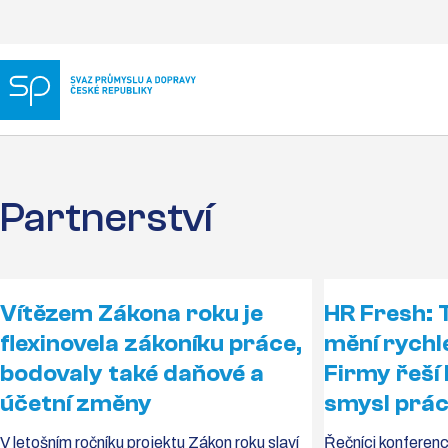
Partnerství
Vítězem Zákona roku je
HR Fresh: 
flexinovela zákoníku práce,
mění rychle
bodovaly také daňové a
Firmy řeší li
účetní změny
smysl prá
V letošním ročníku projektu Zákon roku slaví
Řečníci konferenc