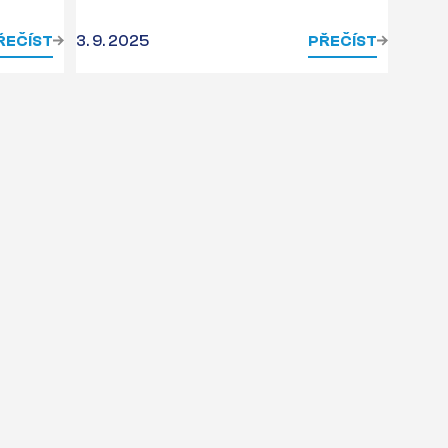
ŘEČÍST
3. 9. 2025
PŘEČÍST