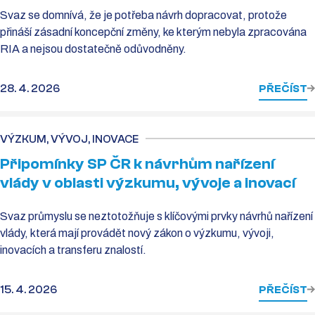
Svaz se domnívá, že je potřeba návrh dopracovat, protože
přináší zásadní koncepční změny, ke kterým nebyla zpracována
RIA a nejsou dostatečně odůvodněny.
28. 4. 2026
PŘEČÍST
VÝZKUM, VÝVOJ, INOVACE
Připomínky SP ČR k návrhům nařízení
vlády v oblasti výzkumu, vývoje a inovací
Svaz průmyslu se neztotožňuje s klíčovými prvky návrhů nařízení
vlády, která mají provádět nový zákon o výzkumu, vývoji,
inovacích a transferu znalostí.
15. 4. 2026
PŘEČÍST