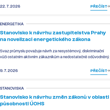
22. 7. 2026
PŘEČÍST
ENERGETIKA
Stanovisko k návrhu zastupitelstva Prahy
na novelizaci energetického zákona
Svaz průmyslu považuje návrh za nesystémový, diskriminační
vůči ostatním aktivním zákazníkům a nedostatečně odůvodněný.
9. 7. 2026
PŘEČÍST
STANOVISKA
Stanovisko k návrhu změn zákonů v oblasti
působnosti ÚOHS