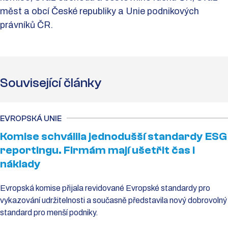
měst a obcí České republiky a Unie podnikových
právníků ČR.
Související články
EVROPSKÁ UNIE
Komise schválila jednodušší standardy ESG
reportingu. Firmám mají ušetřit čas i
náklady
Evropská komise přijala revidované Evropské standardy pro
vykazování udržitelnosti a současně představila nový dobrovolný
standard pro menší podniky.