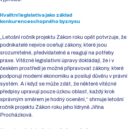
Kvalitní legislativa jako základ
konkurenceschopného byznysu
„Letošní ročník projektu Zákon roku opět potvrzuje, že
podnikatelé nejvíce oceňují zákony, které jsou
srozumitelné, předvídatelné a reagují na potřeby
praxe. Vítězné legislativní úpravy dokládají, že i v
českém prostředí je možné připravovat zákony, které
podporují moderní ekonomiku a posilují důvěru v právní
systém. A i když se může zdát, že některé vítězné
předpisy upravují pouze úzkou oblast, každý krok
správným směrem je hodný ocenění,“ shrnuje letošní
ročník projektu Zákon roku jeho lídryně Jiřina
Procházková.