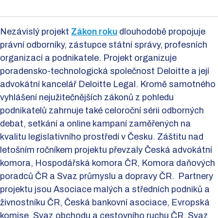
Nezávislý projekt
Zákon roku
dlouhodobě propojuje
právní odborníky, zástupce státní správy, profesních
organizací a podnikatele. Projekt organizuje
poradensko-technologická společnost Deloitte a její
advokátní kancelář Deloitte Legal. Kromě samotného
vyhlášení nejužitečnějších zákonů z pohledu
podnikatelů zahrnuje také celoroční sérii odborných
debat, setkání a online kampaní zaměřených na
kvalitu legislativního prostředí v Česku. Záštitu nad
letošním ročníkem projektu převzaly Česká advokátní
komora, Hospodářská komora ČR, Komora daňových
poradců ČR a Svaz průmyslu a dopravy ČR. Partnery
projektu jsou Asociace malých a středních podniků a
živnostníku ČR, Česká bankovní asociace, Evropská
komise, Svaz obchodu a cestovního ruchu ČR, Svaz