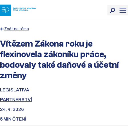
Zpět na téma
Vítězem Zákona roku je
flexinovela zákoníku práce,
bodovaly také daňové a účetní
změny
LEGISLATIVA
PARTNERSTVÍ
24. 4. 2026
5 MIN ČTENÍ