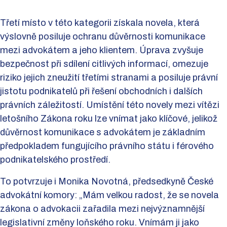
Třetí místo v této kategorii získala novela, která
výslovně posiluje ochranu důvěrnosti komunikace
mezi advokátem a jeho klientem. Úprava zvyšuje
bezpečnost při sdílení citlivých informací, omezuje
riziko jejich zneužití třetími stranami a posiluje právní
jistotu podnikatelů při řešení obchodních i dalších
právních záležitostí. Umístění této novely mezi vítězi
letošního Zákona roku lze vnímat jako klíčové, jelikož
důvěrnost komunikace s advokátem je základním
předpokladem fungujícího právního státu i férového
podnikatelského prostředí.
To potvrzuje i Monika Novotná, předsedkyně České
advokátní komory: „Mám velkou radost, že se novela
zákona o advokacii zařadila mezi nejvýznamnější
legislativní změny loňského roku. Vnímám ji jako