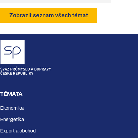
Zobrazit seznam všech témat
TÉMATA
Ekonomika
Energetika
Export a obchod