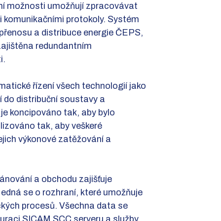
ní možnosti umožňují zpracovávat
i komunikačními protokoly. Systém
 přenosu a distribuce energie ČEPS,
ajištěna redundantním
i.
atické řízení všech technologií jako
í do distribuční soustavy a
je koncipováno tak, aby bylo
lizováno tak, aby veškeré
ejich výkonové zatěžování a
lánování a obchodu zajišťuje
dná se o rozhraní, které umožňuje
ických procesů. Všechna data se
guraci SICAM SCC serveru a služby