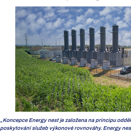
„Koncepce Energy nest je založena na principu odděle
poskytování služeb výkonové rovnováhy. Energy nest