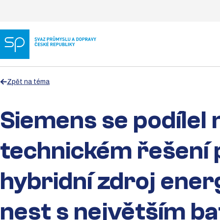
Zpět na téma
Siemens se podílel 
technickém řešení 
hybridní zdroj ener
nest s největším b