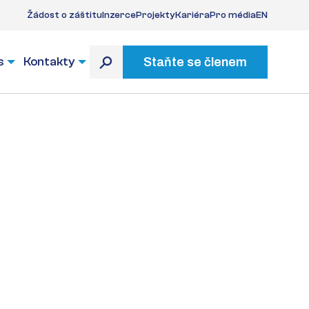
Žádost o záštitu
Inzerce
Projekty
Kariéra
Pro média
EN
s
Kontakty
Staňte se členem