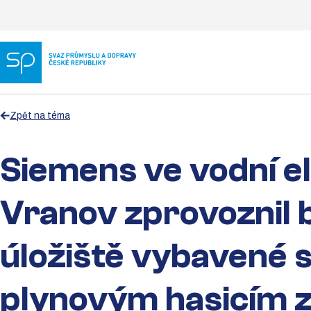
Zpět na téma
Siemens ve vodní e
Vranov zprovoznil 
úložiště vybavené 
plynovým hasicím 