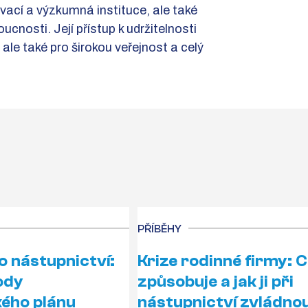
ávací a výzkumná instituce, ale také
oucnosti. Její přístup k udržitelnosti
 ale také pro širokou veřejnost a celý
PŘÍBĚHY
e o nástupnictví:
Krize rodinné firmy: Co
ody
způsobuje a jak ji při
ého plánu
nástupnictví zvládno