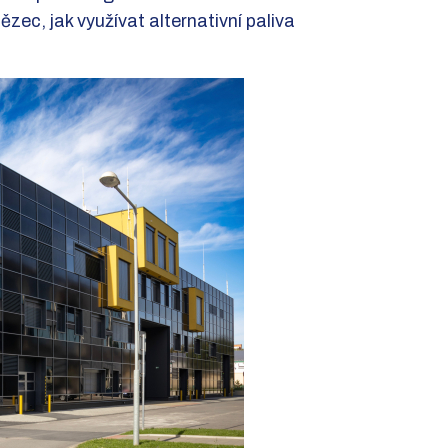
zec, jak využívat alternativní paliva