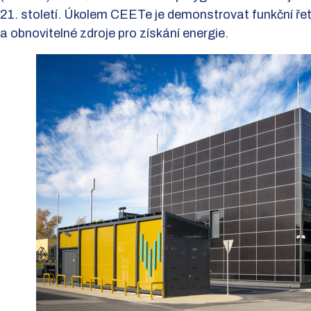
21. století. Úkolem CEETe je demonstrovat funkční řetě
a obnovitelné zdroje pro získání energie.