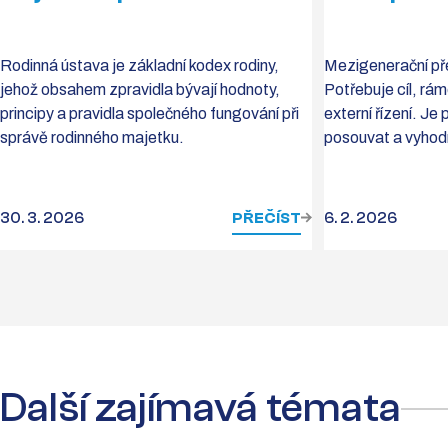
Rodinná ústava je základní kodex rodiny,
Mezigenerační pře
jehož obsahem zpravidla bývají hodnoty,
Potřebuje cíl, rám
principy a pravidla společného fungování při
externí řízení. J
správě rodinného majetku.
posouvat a vyhod
30. 3. 2026
PŘEČÍST
6. 2. 2026
Další zajímavá témata