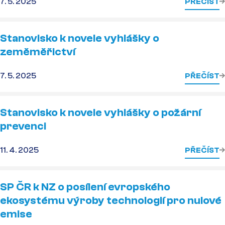
7. 5. 2025
PŘEČÍST
Stanovisko k novele vyhlášky o
zeměměřictví
7. 5. 2025
PŘEČÍST
Stanovisko k novele vyhlášky o požární
prevenci
11. 4. 2025
PŘEČÍST
SP ČR k NZ o posílení evropského
ekosystému výroby technologií pro nulové
emise