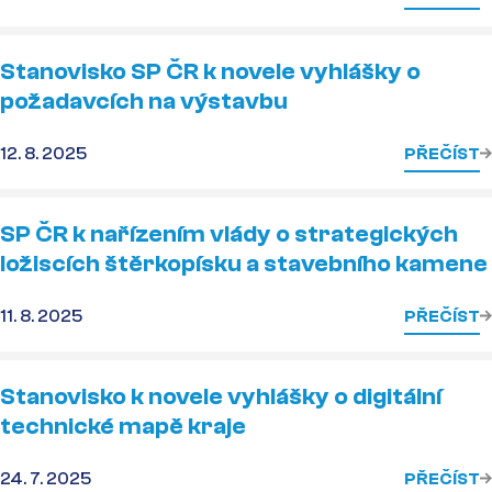
Stanovisko SP ČR k novele vyhlášky o
požadavcích na výstavbu
12. 8. 2025
PŘEČÍST
SP ČR k nařízením vlády o strategických
ložiscích štěrkopísku a stavebního kamene
11. 8. 2025
PŘEČÍST
Stanovisko k novele vyhlášky o digitální
technické mapě kraje
24. 7. 2025
PŘEČÍST