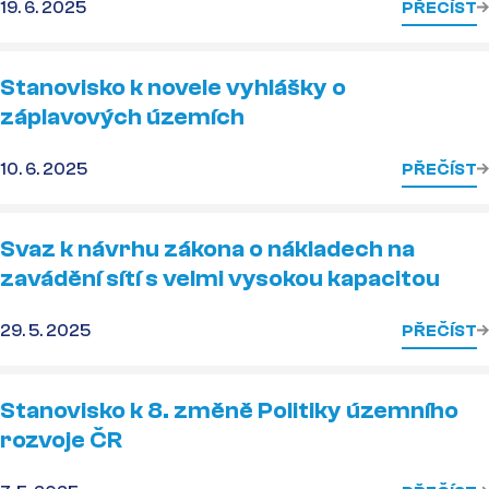
19. 6. 2025
PŘEČÍST
Stanovisko k novele vyhlášky o
záplavových územích
10. 6. 2025
PŘEČÍST
Svaz k návrhu zákona o nákladech na
zavádění sítí s velmi vysokou kapacitou
29. 5. 2025
PŘEČÍST
Stanovisko k 8. změně Politiky územního
rozvoje ČR