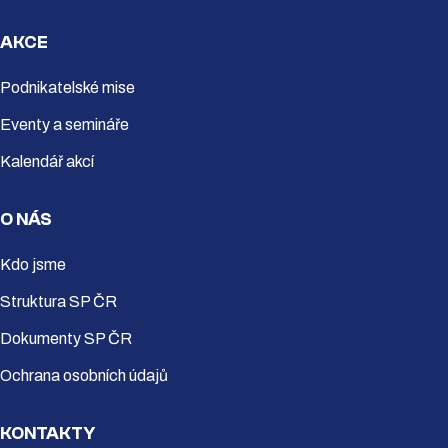
AKCE
Podnikatelské mise
Eventy a semináře
Kalendář akcí
O NÁS
Kdo jsme
Struktura SP ČR
Dokumenty SP ČR
Ochrana osobních údajů
KONTAKTY