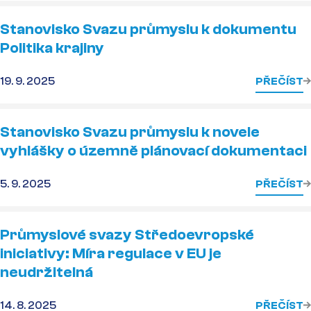
Stanovisko Svazu průmyslu k dokumentu
Politika krajiny
19. 9. 2025
PŘEČÍST
Stanovisko Svazu průmyslu k novele
vyhlášky o územně plánovací dokumentaci
5. 9. 2025
PŘEČÍST
Průmyslové svazy Středoevropské
iniciativy: Míra regulace v EU je
neudržitelná
14. 8. 2025
PŘEČÍST