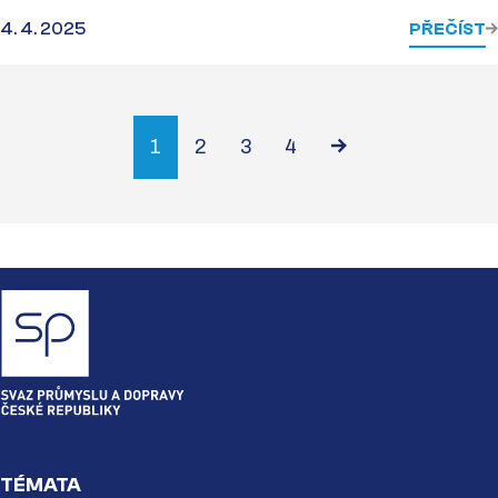
4. 4. 2025
PŘEČÍST
1
2
3
4
TÉMATA