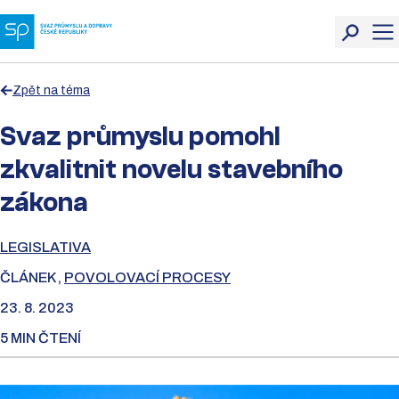
Zpět na téma
Svaz průmyslu pomohl
zkvalitnit novelu stavebního
zákona
LEGISLATIVA
ČLÁNEK ,
POVOLOVACÍ PROCESY
23. 8. 2023
5 MIN ČTENÍ