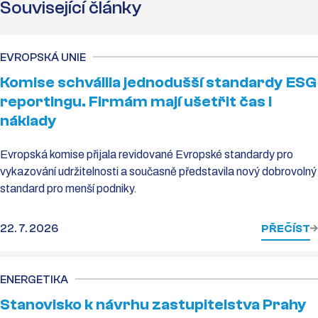
Související články
EVROPSKÁ UNIE
Komise schválila jednodušší standardy ESG
reportingu. Firmám mají ušetřit čas i
náklady
Evropská komise přijala revidované Evropské standardy pro
vykazování udržitelnosti a současně představila nový dobrovolný
standard pro menší podniky.
22. 7. 2026
PŘEČÍST
ENERGETIKA
Stanovisko k návrhu zastupitelstva Prahy