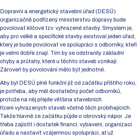
Dopravní a energetický stavební úřad (DESÚ)
organizačně podřízený ministerstvu dopravy bude
povolovat klíčové tzv. vyhrazené stavby. Smyslem je,
aby pro velké a specifické stavby existoval jeden úřad,
který je bude povolovat ve spolupráci s odborníky, kteří
je velmi dobře znají. Tím by se odstranily základní
chyby a průtahy, které u těchto staveb vznikají.
Zároveň by povolování mělo být jednotné.
Aby byl DESÚ plně funkční již od začátku příštího roku,
je potřeba, aby měl dostatečný počet odborníků,
protože na něj přejde většina stavebních
řízení vyhrazených staveb včetně těch probíhajících.
Takže hlavně ze začátku půjde o obrovský nápor. Je
třeba zajistit i dostatek financí, vybavení, organizaci
úřadu a nastavit vzájemnou spolupráci, ať už