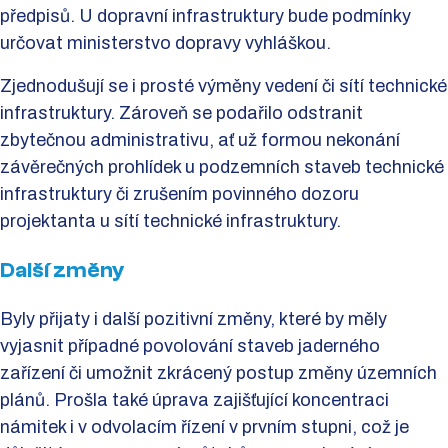
předpisů. U dopravní infrastruktury bude podmínky
určovat ministerstvo dopravy vyhláškou.
Zjednodušují se i prosté výměny vedení či sítí technické
infrastruktury. Zároveň se podařilo odstranit
zbytečnou administrativu, ať už formou nekonání
závěrečných prohlídek u podzemních staveb technické
infrastruktury či zrušením povinného dozoru
projektanta u sítí technické infrastruktury.
Další změny
Byly přijaty i další pozitivní změny, které by měly
vyjasnit případné povolování staveb jaderného
zařízení či umožnit zkrácený postup změny územních
plánů. Prošla také úprava zajišťující koncentraci
námitek i v odvolacím řízení v prvním stupni, což je