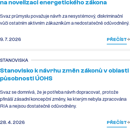
na novelizaci energetického zákona
Svaz průmyslu považuje návrh za nesystémový, diskriminační
vůči ostatním aktivním zákazníkům a nedostatečně odůvodněný.
9. 7. 2026
PŘEČÍST
STANOVISKA
Stanovisko k návrhu změn zákonů v oblasti
působnosti ÚOHS
Svaz se domnívá, že je potřeba návrh dopracovat, protože
přináší zásadní koncepční změny, ke kterým nebyla zpracována
RIA a nejsou dostatečně odůvodněny.
28. 4. 2026
PŘEČÍST