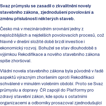
Svaz průmyslu se zasadil o zkvalitnění novely
stavebního zákona, zjednodušení povolování a
změnu příslušnosti některých staveb.
Česko má v mezinárodním srovnání jedny z
nejsložitějších a nejdelších povolovacích procesů, což
hlavně v dnešní složité době brzdí investice i
ekonomický rozvoj. Bohužel se stav dlouhodobě s
výjimkou Rekodifikace a nového stavebního zákona
spíše zhoršoval.
Vládní novela stavebního zákona byla původně v řadě
aspektů výrazným zhoršením oproti Rekodifikaci
schválené v minulém volebním období. Proto se Svaz
průmyslu a dopravy ČR zapojil do Platformy pro
zdravý stavební zákon, kde spolu s ostatními
organizacemi a odborníky prosazoval zjednodušující