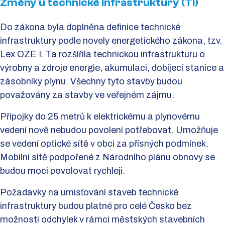
Změny u technické infrastruktury (TI)
Do zákona byla doplněna definice technické
infrastruktury podle novely energetického zákona, tzv.
Lex OZE I. Ta rozšířila technickou infrastrukturu o
výrobny a zdroje energie, akumulaci, dobíjecí stanice a
zásobníky plynu. Všechny tyto stavby budou
považovány za stavby ve veřejném zájmu.
Přípojky do 25 metrů k elektrickému a plynovému
vedení nově nebudou povolení potřebovat. Umožňuje
se vedení optické sítě v obci za přísných podmínek.
Mobilní sítě podpořené z Národního plánu obnovy se
budou moci povolovat rychleji.
Požadavky na umisťování staveb technické
infrastruktury budou platné pro celé Česko bez
možnosti odchylek v rámci městských stavebních