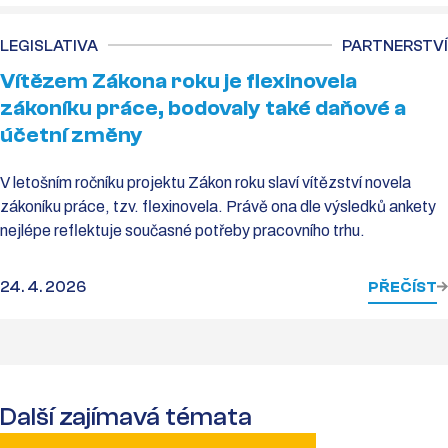
LEGISLATIVA
PARTNERSTVÍ
Vítězem Zákona roku je flexinovela
zákoníku práce, bodovaly také daňové a
účetní změny
V letošním ročníku projektu Zákon roku slaví vítězství novela
zákoníku práce, tzv. flexinovela. Právě ona dle výsledků ankety
nejlépe reflektuje současné potřeby pracovního trhu.
24. 4. 2026
PŘEČÍST
Další zajímavá témata