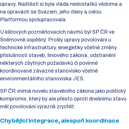
úpravy. Naštěstí si byla vláda nedostatků vědoma a
na úpravách se Svazem, jeho členy a celou
Platformou spolupracovala.
U klíčových pozměňovacích návrhů byl SP ČR ve
Sněmovně úspěšný. Prošly úpravy povolování u
technické infrastruktury, energetiky včetně změny
příslušnosti staveb, liniového zákona, odstranění
některých zbytných požadavků či povinné
koordinované závazné stanovisko včetně
environmentálního stanoviska JES.
SP ČR vnímá novelu stavebního zákona jako politický
kompromis, který by ale přesto oproti dnešnímu stavu
měl povolování výrazně zrychlit.
Chybějící integrace, alespoň koordinace