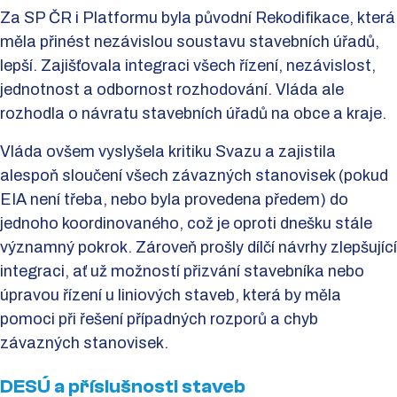
Za SP ČR i Platformu byla původní Rekodifikace, která
měla přinést nezávislou soustavu stavebních úřadů,
lepší. Zajišťovala integraci všech řízení, nezávislost,
jednotnost a odbornost rozhodování. Vláda ale
rozhodla o návratu stavebních úřadů na obce a kraje.
Vláda ovšem vyslyšela kritiku Svazu a zajistila
alespoň sloučení všech závazných stanovisek (pokud
EIA není třeba, nebo byla provedena předem) do
jednoho koordinovaného, což je oproti dnešku stále
významný pokrok. Zároveň prošly dílčí návrhy zlepšující
integraci, ať už možností přizvání stavebníka nebo
úpravou řízení u liniových staveb, která by měla
pomoci při řešení případných rozporů a chyb
závazných stanovisek.
DESÚ a příslušnosti staveb