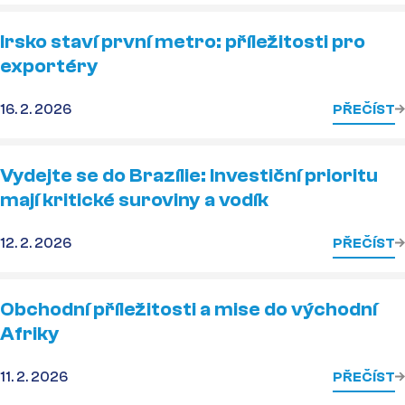
Irsko staví první metro: příležitosti pro
exportéry
16. 2. 2026
PŘEČÍST
Vydejte se do Brazílie: Investiční prioritu
mají kritické suroviny a vodík
12. 2. 2026
PŘEČÍST
Obchodní příležitosti a mise do východní
Afriky
11. 2. 2026
PŘEČÍST