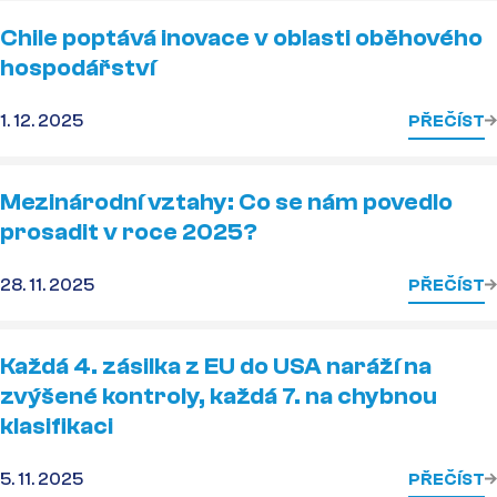
Chile poptává inovace v oblasti oběhového
hospodářství
1. 12. 2025
PŘEČÍST
Mezinárodní vztahy: Co se nám povedlo
prosadit v roce 2025?
28. 11. 2025
PŘEČÍST
Každá 4. zásilka z EU do USA naráží na
zvýšené kontroly, každá 7. na chybnou
klasifikaci
5. 11. 2025
PŘEČÍST