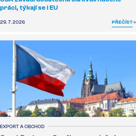
práci, týkají se i EU
29. 7. 2026
PŘEČÍST
EXPORT A OBCHOD