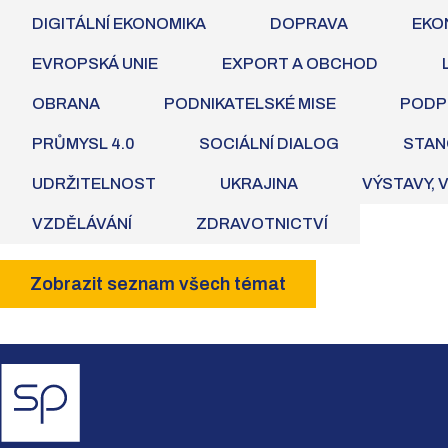
DIGITÁLNÍ EKONOMIKA
DOPRAVA
EKO
EVROPSKÁ UNIE
EXPORT A OBCHOD
OBRANA
PODNIKATELSKÉ MISE
PODP
PRŮMYSL 4.0
SOCIÁLNÍ DIALOG
STAN
UDRŽITELNOST
UKRAJINA
VÝSTAVY, 
VZDĚLÁVÁNÍ
ZDRAVOTNICTVÍ
Zobrazit seznam všech témat