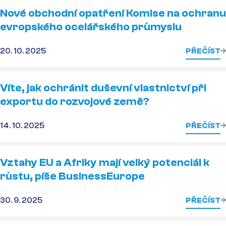
Nové obchodní opatření Komise na ochranu
evropského ocelářského průmyslu
20. 10. 2025
PŘEČÍST
Víte, jak ochránit duševní vlastnictví při
exportu do rozvojové země?
14. 10. 2025
PŘEČÍST
Vztahy EU a Afriky mají velký potenciál k
růstu, píše BusinessEurope
30. 9. 2025
PŘEČÍST