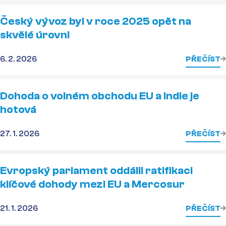
Český vývoz byl v roce 2025 opět na
skvělé úrovni
6. 2. 2026
PŘEČÍST
Dohoda o volném obchodu EU a Indie je
hotová
27. 1. 2026
PŘEČÍST
Evropský parlament oddálil ratifikaci
klíčové dohody mezi EU a Mercosur
21. 1. 2026
PŘEČÍST