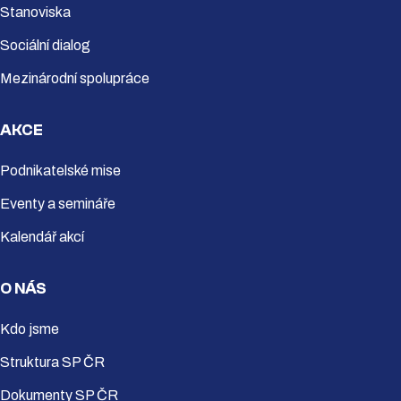
Stanoviska
Sociální dialog
Mezinárodní spolupráce
AKCE
Podnikatelské mise
Eventy a semináře
Kalendář akcí
O NÁS
Kdo jsme
Struktura SP ČR
Dokumenty SP ČR