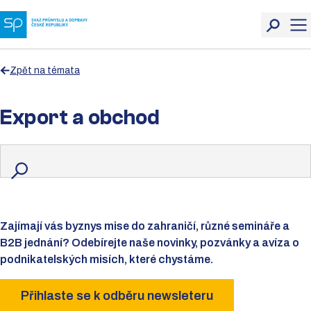
Zpět na témata
Export a obchod
Zajímají vás byznys mise do zahraničí, různé semináře a
B2B jednání? Odebírejte naše novinky, pozvánky a avíza o
podnikatelských misích, které chystáme.
Přihlaste se k odběru newsleteru