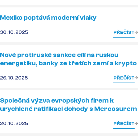
Mexiko poptává moderní vlaky
30. 10. 2025
PŘEČÍST
Nové protiruské sankce cílí na ruskou
energetiku, banky ze třetích zemí a krypto
26. 10. 2025
PŘEČÍST
Společná výzva evropských firem k
urychlené ratifikaci dohody s Mercosurem
20. 10. 2025
PŘEČÍST